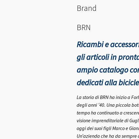
Brand
BRN
Ricambi e accessori
gli articoli in pro
ampio catalogo con 
dedicati alla bicicle
La storia di BRN ha inizio a Fo
degli anni ’40.
Una piccola bott
tempo ha continuato a crescere 
visione imprenditoriale di Gugl
oggi dei suoi figli Marco e Gia
Un’azienda che ha da sempre co