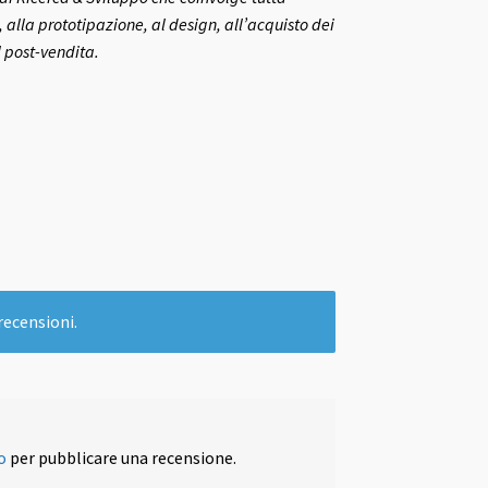
 alla prototipazione, al design, all’acquisto dei
l post-vendita.
recensioni.
o
per pubblicare una recensione.