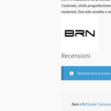
l’azienda, dalla progettazione,
materiali, fino alla vendita e a
Recensioni
Ancora non ci sono 
Devi
effettuare l’access