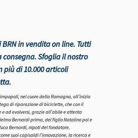
 BRN in vendita on line. Tutti
nta consegna.
Sfoglia il nostro
più di 10.000 articoli
tta.
rlimpopoli, nel cuore della Romagna, all’inizio
ega di riparazione di biciclette, che con il
e ad evolversi, grazie all’abile e attenta
ielmo Bernardi prima, del figlio Natalino poi e
nluca Bernardi, nipoti del fondatore.
me suoi capisaldi l’innovazione, la ricerca e