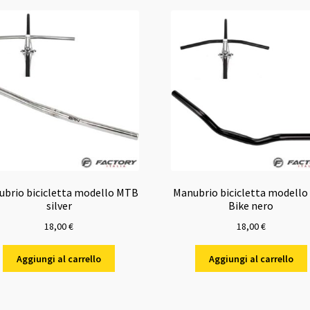
brio bicicletta modello MTB
Manubrio bicicletta modello 
silver
Bike nero
18,00
€
18,00
€
Aggiungi al carrello
Aggiungi al carrello