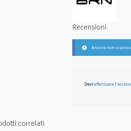
Recensioni
Ancora non ci sono 
Devi
effettuare l’access
dotti correlati