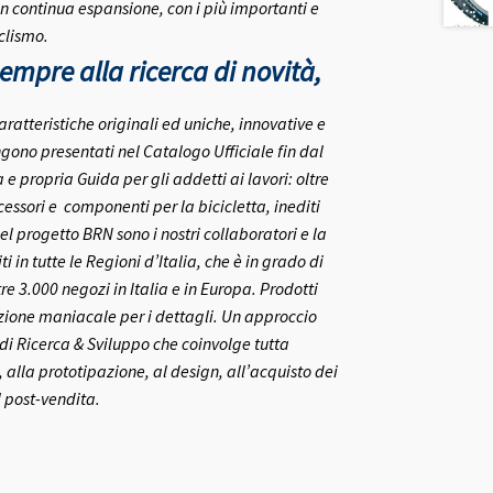
in continua espansione, con i più importanti e
clismo.
mpre alla ricerca di novità,
aratteristiche originali ed uniche, innovative e
gono presentati nel Catalogo Ufficiale fin dal
 propria Guida per gli addetti ai lavori: oltre
ccessori e componenti per la bicicletta, inediti
el progetto BRN sono i nostri collaboratori e la
ti in tutte le Regioni d’Italia, che è in grado di
re 3.000 negozi in Italia e in Europa.
Prodotti
nzione maniacale per i dettagli. Un approccio
o di Ricerca & Sviluppo che coinvolge tutta
 alla prototipazione, al design, all’acquisto dei
l post-vendita.