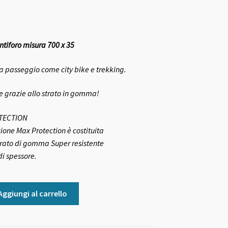
ntiforo misura 700 x 35
da passeggio come city bike e trekking.
re grazie allo strato in gomma!
TECTION
ione Max Protection è costituita
trato di gomma Super resistente
i spessore.
Aggiungi al carrello