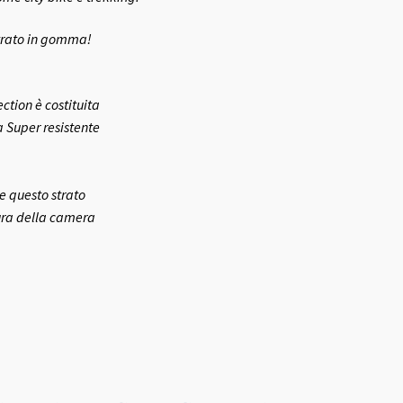
strato in gomma!
ction è costituita
 Super resistente
e questo strato
ura della camera