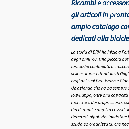
Ricambi e accessori
gli articoli in pro
ampio catalogo con 
dedicati alla bicicle
La storia di BRN ha inizio a Fo
degli anni ’40.
Una piccola bott
tempo ha continuato a crescere 
visione imprenditoriale di Gugl
oggi dei suoi figli Marco e Gia
Un’azienda che ha da sempre co
lo sviluppo, oltre alla capacità
mercato e dei propri clienti, c
dei ricambi e degli accessori pe
Bernardi, nipoti del fondatore
solida ed organizzata, che negl