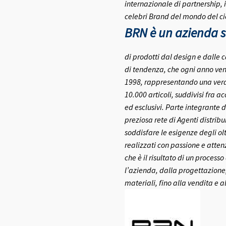
internazionale di partnership, 
celebri Brand del mondo del ci
BRN è un azienda se
di prodotti dal design e dalle c
di tendenza, che ogni anno ven
1998, rappresentando una vera e
10.000 articoli, suddivisi fra a
ed esclusivi.
Parte integrante d
preziosa rete di Agenti distribui
soddisfare le esigenze degli olt
realizzati con passione e atte
che è il risultato di un process
l’azienda, dalla progettazione,
materiali, fino alla vendita e a