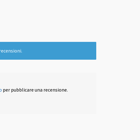
recensioni.
o
per pubblicare una recensione.