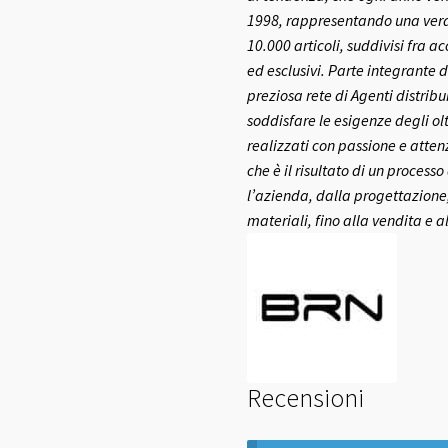
1998, rappresentando una vera e
10.000 articoli, suddivisi fra a
ed esclusivi.
Parte integrante d
preziosa rete di Agenti distribui
soddisfare le esigenze degli olt
realizzati con passione e atte
che è il risultato di un process
l’azienda, dalla progettazione,
materiali, fino alla vendita e a
Recensioni