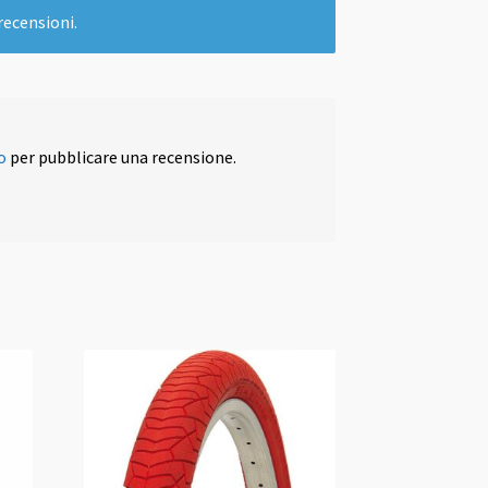
recensioni.
o
per pubblicare una recensione.