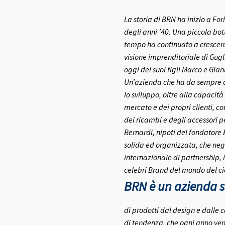
La storia di BRN ha inizio a Fo
degli anni ’40.
Una piccola bott
tempo ha continuato a crescere 
visione imprenditoriale di Gugl
oggi dei suoi figli Marco e Gia
Un’azienda che ha da sempre co
lo sviluppo, oltre alla capacità
mercato e dei propri clienti, c
dei ricambi e degli accessori pe
Bernardi, nipoti del fondatore
solida ed organizzata, che negl
internazionale di partnership, 
celebri Brand del mondo del ci
BRN è un azienda se
di prodotti dal design e dalle c
di tendenza, che ogni anno ven