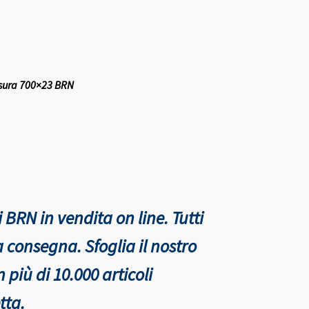
isura 700×23 BRN
 BRN in vendita on line. Tutti
nta consegna.
Sfoglia il nostro
più di 10.000 articoli
tta.