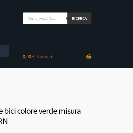
Products
search
RICERCA
0,00
€
0 prodotti
 bici colore verde misura
RN