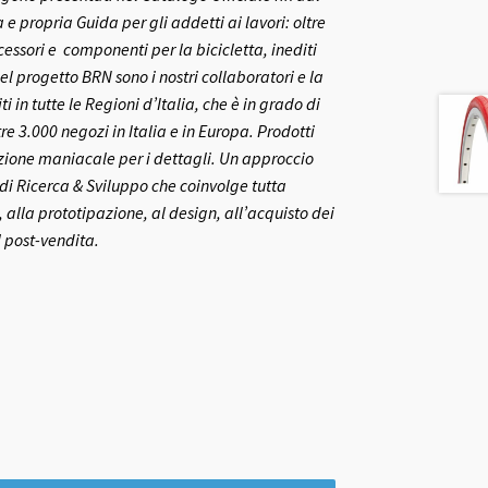
 propria Guida per gli addetti ai lavori: oltre
ccessori e componenti per la bicicletta, inediti
el progetto BRN sono i nostri collaboratori e la
ti in tutte le Regioni d’Italia, che è in grado di
re 3.000 negozi in Italia e in Europa.
Prodotti
nzione maniacale per i dettagli. Un approccio
o di Ricerca & Sviluppo che coinvolge tutta
 alla prototipazione, al design, all’acquisto dei
l post-vendita.