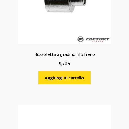
Bussoletta a gradino filo freno
0,30
€
Aggiungi al carrello