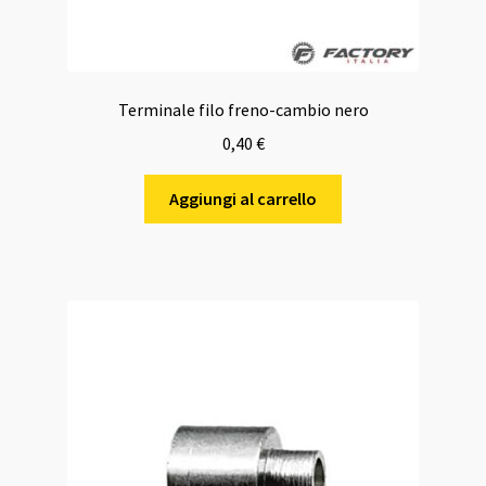
Terminale filo freno-cambio nero
0,40
€
Aggiungi al carrello