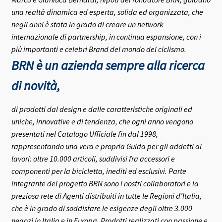
una realtà dinamica ed esperta, solida ed organizzata, che
negli anni è stata in grado di creare un network
internazionale di partnership, in continua espansione, con i
più importanti e celebri Brand del mondo del ciclismo.
BRN è un azienda sempre alla ricerca
di novità,
di prodotti dal design e dalle caratteristiche originali ed
uniche, innovative e di tendenza, che ogni anno vengono
presentati nel Catalogo Ufficiale fin dal 1998,
rappresentando una vera e propria Guida per gli addetti ai
lavori: oltre 10.000 articoli, suddivisi fra accessori e
componenti per la bicicletta, inediti ed esclusivi.
Parte
integrante del progetto BRN sono i nostri collaboratori e la
preziosa rete di Agenti distribuiti in tutte le Regioni d’Italia,
che è in grado di soddisfare le esigenze degli oltre 3.000
negozi in Italia e in Europa.
Prodotti realizzati con passione e