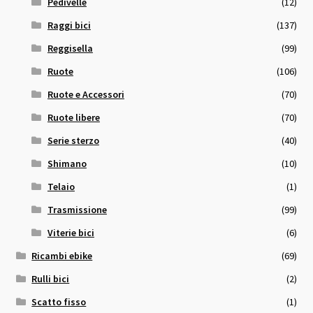
Pedivelle
(12)
Raggi bici
(137)
Reggisella
(99)
Ruote
(106)
Ruote e Accessori
(70)
Ruote libere
(70)
Serie sterzo
(40)
Shimano
(10)
Telaio
(1)
Trasmissione
(99)
Viterie bici
(6)
Ricambi ebike
(69)
Rulli bici
(2)
Scatto fisso
(1)