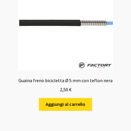
Guaina freno bicicletta Ø 5 mm con teflon nera
2,50
€
Aggiungi al carrello