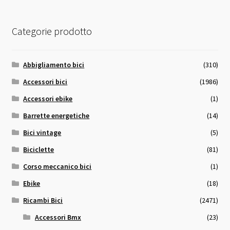
Categorie prodotto
Abbigliamento bici
(310)
Accessori bici
(1986)
Accessori ebike
(1)
Barrette energetiche
(14)
Bici vintage
(5)
Biciclette
(81)
Corso meccanico bici
(1)
Ebike
(18)
Ricambi Bici
(2471)
Accessori Bmx
(23)