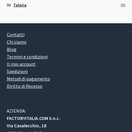
Talaria
(1)
Contatti
Chi siamo
Blog
Termini e condizioni
Il mio account
Spedizioni
Metodi di pagamento
Diritto di Recesso
AZIENDA:
FACTORYITALIA.COM S.n.c.
Via Casalecchio, 18