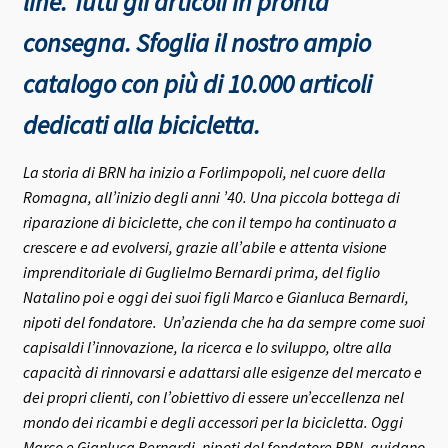
line. Tutti gli articoli in pronta
consegna.
Sfoglia il nostro ampio
catalogo con più di 10.000 articoli
dedicati alla bicicletta.
La storia di BRN ha inizio a Forlimpopoli, nel cuore della
Romagna, all’inizio degli anni ’40.
Una piccola bottega di
riparazione di biciclette, che con il tempo ha continuato a
crescere e ad evolversi, grazie all’abile e attenta visione
imprenditoriale di Guglielmo Bernardi prima, del figlio
Natalino poi e oggi dei suoi figli Marco e Gianluca Bernardi,
nipoti del fondatore.
Un’azienda che ha da sempre come suoi
capisaldi l’innovazione, la ricerca e lo sviluppo, oltre alla
capacità di rinnovarsi e adattarsi alle esigenze del mercato e
dei propri clienti, con l’obiettivo di essere un’eccellenza nel
mondo dei ricambi e degli accessori per la bicicletta.
Oggi
Marco e Gianluca Bernardi, nipoti del fondatore BRN, guidano