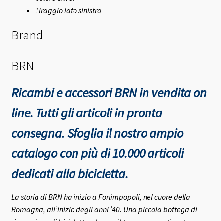
Tiraggio lato sinistro
Brand
BRN
Ricambi e accessori BRN in vendita on
line. Tutti gli articoli in pronta
consegna.
Sfoglia il nostro ampio
catalogo con più di 10.000 articoli
dedicati alla bicicletta.
La storia di BRN ha inizio a Forlimpopoli, nel cuore della
Romagna, all’inizio degli anni ’40.
Una piccola bottega di