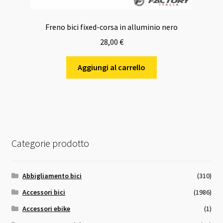
Freno bici fixed-corsa in alluminio nero
28,00
€
Aggiungi al carrello
Categorie prodotto
Abbigliamento bici
(310)
Accessori bici
(1986)
Accessori ebike
(1)