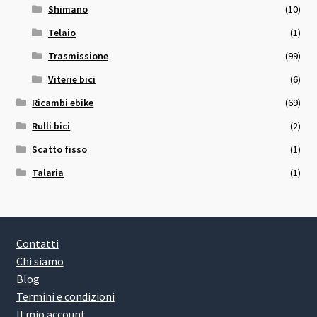
Shimano
(10)
Telaio
(1)
Trasmissione
(99)
Viterie bici
(6)
Ricambi ebike
(69)
Rulli bici
(2)
Scatto fisso
(1)
Talaria
(1)
Contatti
Chi siamo
Blog
Termini e condizioni
Il mio account