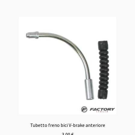
Tubetto freno bici V-brake anteriore
3,00
€