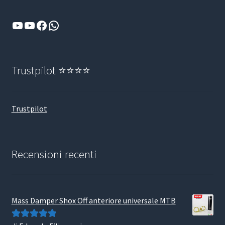
YouTube
YouTube
Facebook
WhatsApp
Trustpilot ⭐⭐⭐⭐
Trustpilot
Recensioni recenti
Mass Damper Shox Off anteriore universale MTB