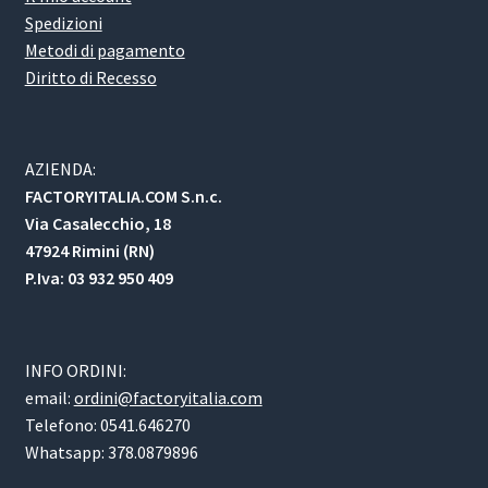
Spedizioni
Metodi di pagamento
Diritto di Recesso
AZIENDA:
FACTORYITALIA.COM S.n.c.
Via Casalecchio, 18
47924 Rimini (RN)
P.Iva: 03 932 950 409
INFO ORDINI:
email:
ordini@factoryitalia.com
Telefono: 0541.646270
Whatsapp: 378.0879896