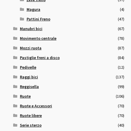
Magura
(4)
Pattini Freno
(47)
Manubri bici
(67)
Movimento centrale
(78)
Mozzi ruota
(87)
Pastiglie freni a disco
(84)
Pedivelle
(12)
Raggi bici
(137)
Reggisella
(99)
Ruote
(106)
Ruote e Accessori
(70)
Ruote libere
(70)
Serie sterzo
(40)