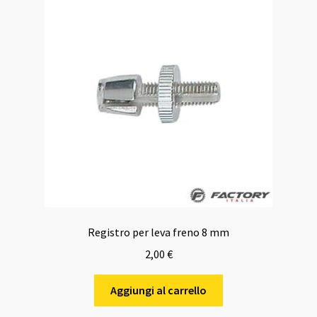
Registro per leva freno 8 mm
2,00
€
Aggiungi al carrello