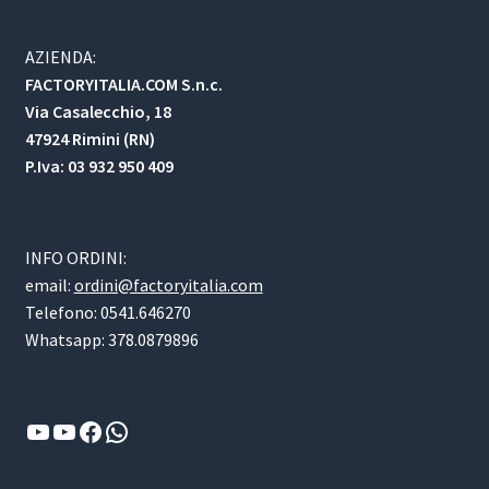
AZIENDA:
FACTORYITALIA.COM S.n.c.
Via Casalecchio, 18
47924 Rimini (RN)
P.Iva: 03 932 950 409
INFO ORDINI:
email:
ordini@factoryitalia.com
Telefono: 0541.646270
Whatsapp: 378.0879896
YouTube
YouTube
Facebook
WhatsApp