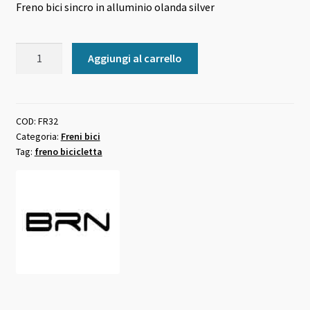
Freno bici sincro in alluminio olanda silver
originale
attuale
era:
è:
Freno
Aggiungi al carrello
32,00 €.
29,00 €.
bici
sincro
in
alluminio
COD:
FR32
Categoria:
Freni bici
olanda
Tag:
freno bicicletta
silver
quantità