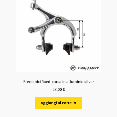
Freno bici fixed-corsa in alluminio silver
28,00
€
Aggiungi al carrello