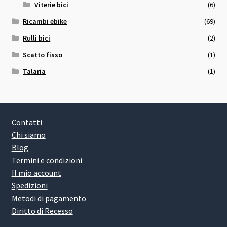
Viterie bici
(6)
Ricambi ebike
(69)
Rulli bici
(2)
Scatto fisso
(1)
Talaria
(1)
Contatti
Chi siamo
Blog
Termini e condizioni
Il mio account
Spedizioni
Metodi di pagamento
Diritto di Recesso