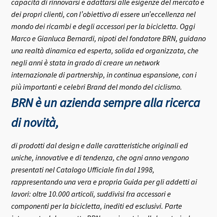
capacità di rinnovarsi e adattarsi alle esigenze del mercato e
dei propri clienti, con l’obiettivo di essere un’eccellenza nel
mondo dei ricambi e degli accessori per la bicicletta.
Oggi
Marco e Gianluca Bernardi, nipoti del fondatore BRN, guidano
una realtà dinamica ed esperta, solida ed organizzata, che
negli anni è stata in grado di creare un network
internazionale di partnership, in continua espansione, con i
più importanti e celebri Brand del mondo del ciclismo.
BRN è un azienda sempre alla ricerca
di novità,
di prodotti dal design e dalle caratteristiche originali ed
uniche, innovative e di tendenza, che ogni anno vengono
presentati nel Catalogo Ufficiale fin dal 1998,
rappresentando una vera e propria Guida per gli addetti ai
lavori: oltre 10.000 articoli, suddivisi fra accessori e
componenti per la bicicletta, inediti ed esclusivi.
Parte