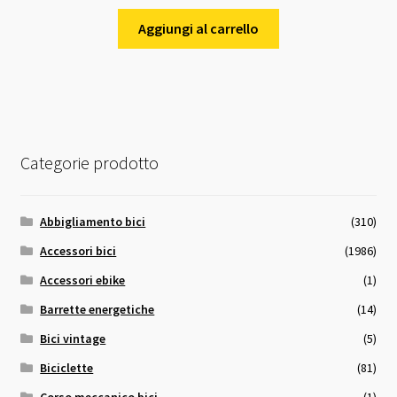
Aggiungi al carrello
Categorie prodotto
Abbigliamento bici
(310)
Accessori bici
(1986)
Accessori ebike
(1)
Barrette energetiche
(14)
Bici vintage
(5)
Biciclette
(81)
Corso meccanico bici
(1)