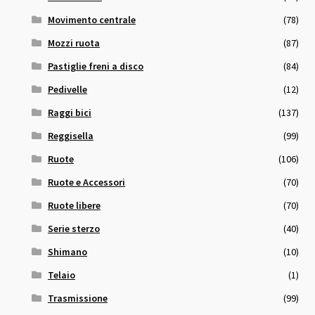
Movimento centrale
(78)
Mozzi ruota
(87)
Pastiglie freni a disco
(84)
Pedivelle
(12)
Raggi bici
(137)
Reggisella
(99)
Ruote
(106)
Ruote e Accessori
(70)
Ruote libere
(70)
Serie sterzo
(40)
Shimano
(10)
Telaio
(1)
Trasmissione
(99)