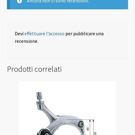
Ancora non ci sono recensioni.
Devi
effettuare l’accesso
per pubblicare una
recensione.
Prodotti correlati