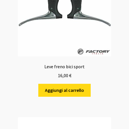
Leve freno bici sport
16,00
€
Aggiungi al carrello