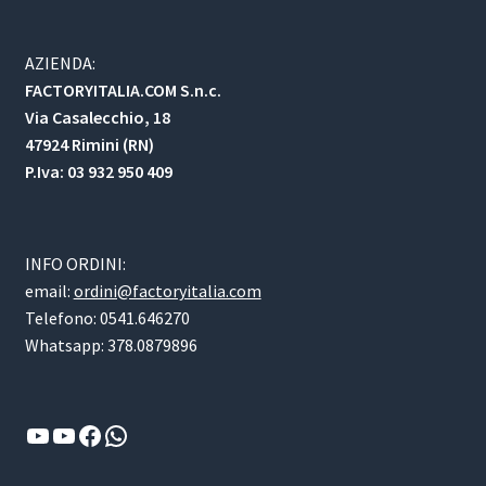
AZIENDA:
FACTORYITALIA.COM S.n.c.
Via Casalecchio, 18
47924 Rimini (RN)
P.Iva: 03 932 950 409
INFO ORDINI:
email:
ordini@factoryitalia.com
Telefono: 0541.646270
Whatsapp: 378.0879896
YouTube
YouTube
Facebook
WhatsApp