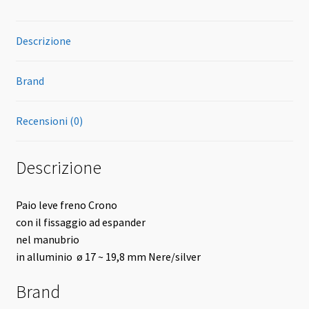
Descrizione
Brand
Recensioni (0)
Descrizione
Paio leve freno Crono
con il fissaggio ad espander
nel manubrio
in alluminio ø 17 ~ 19,8 mm Nere/silver
Brand