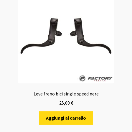
Leve freno bici single speed nere
25,00
€
Aggiungi al carrello