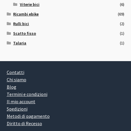
Viterie bici
(6)
Ricambi ebike
(69)
Rulli bici
(2)
Scatto fisso
(1)
Talaria
(1)
Contatti
Chi siamo
Blog
Termini e condizioni
Il mio account
Spedizioni
Metodi di pagamento
Diritto di Recesso