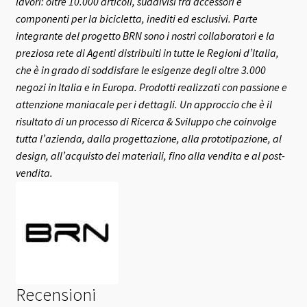
lavori: oltre 10.000 articoli, suddivisi fra accessori e
componenti per la bicicletta, inediti ed esclusivi.
Parte
integrante del progetto BRN sono i nostri collaboratori e la
preziosa rete di Agenti distribuiti in tutte le Regioni d’Italia,
che è in grado di soddisfare le esigenze degli oltre 3.000
negozi in Italia e in Europa.
Prodotti realizzati con passione e
attenzione maniacale per i dettagli. Un approccio che è il
risultato di un processo di Ricerca & Sviluppo che coinvolge
tutta l’azienda, dalla progettazione, alla prototipazione, al
design, all’acquisto dei materiali, fino alla vendita e al post-
vendita.
Recensioni