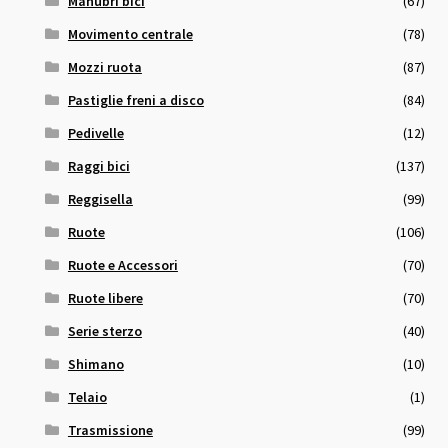
Manubri bici
(67)
Movimento centrale
(78)
Mozzi ruota
(87)
Pastiglie freni a disco
(84)
Pedivelle
(12)
Raggi bici
(137)
Reggisella
(99)
Ruote
(106)
Ruote e Accessori
(70)
Ruote libere
(70)
Serie sterzo
(40)
Shimano
(10)
Telaio
(1)
Trasmissione
(99)