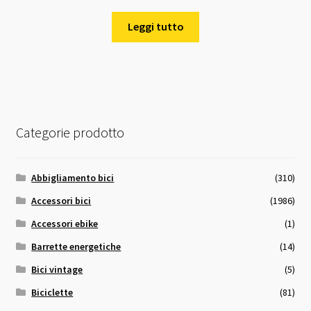
Leggi tutto
Categorie prodotto
Abbigliamento bici
(310)
Accessori bici
(1986)
Accessori ebike
(1)
Barrette energetiche
(14)
Bici vintage
(5)
Biciclette
(81)