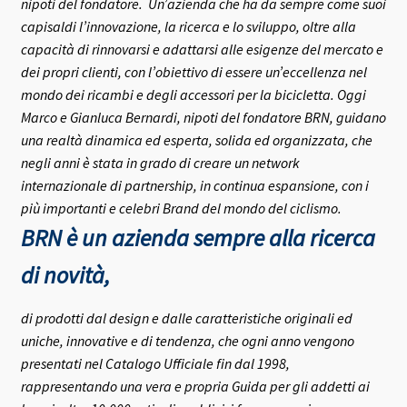
nipoti del fondatore.
Un’azienda che ha da sempre come suoi
capisaldi l’innovazione, la ricerca e lo sviluppo, oltre alla
capacità di rinnovarsi e adattarsi alle esigenze del mercato e
dei propri clienti, con l’obiettivo di essere un’eccellenza nel
mondo dei ricambi e degli accessori per la bicicletta.
Oggi
Marco e Gianluca Bernardi, nipoti del fondatore BRN, guidano
una realtà dinamica ed esperta, solida ed organizzata, che
negli anni è stata in grado di creare un network
internazionale di partnership, in continua espansione, con i
più importanti e celebri Brand del mondo del ciclismo.
BRN è un azienda sempre alla ricerca
di novità,
di prodotti dal design e dalle caratteristiche originali ed
uniche, innovative e di tendenza, che ogni anno vengono
presentati nel Catalogo Ufficiale fin dal 1998,
rappresentando una vera e propria Guida per gli addetti ai