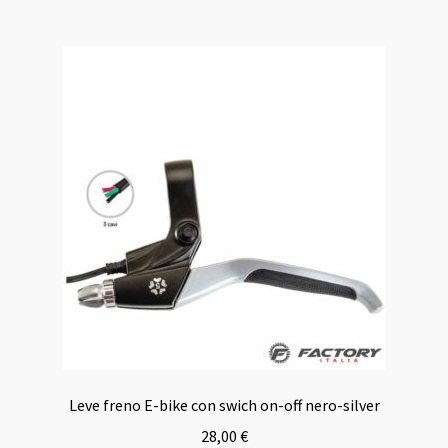
Leve freno E-bike con swich on-off nero-silver
28,00
€