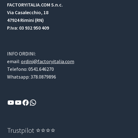
FACTORYITALIA.COM S.n.c.
Via Casalecchio, 18
47924 Rimini (RN)
P.Iva: 03 932 950 409
INFO ORDINI:
email:
ordini@factoryitalia.com
Telefono: 0541.646270
Whatsapp: 378.0879896
YouTube
YouTube
Facebook
WhatsApp
Trustpilot ⭐⭐⭐⭐