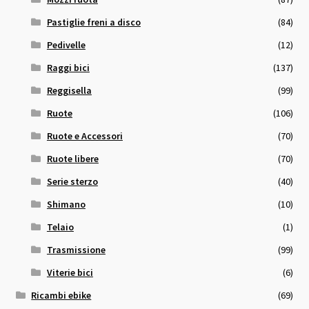
Pastiglie freni a disco
(84)
Pedivelle
(12)
Raggi bici
(137)
Reggisella
(99)
Ruote
(106)
Ruote e Accessori
(70)
Ruote libere
(70)
Serie sterzo
(40)
Shimano
(10)
Telaio
(1)
Trasmissione
(99)
Viterie bici
(6)
Ricambi ebike
(69)