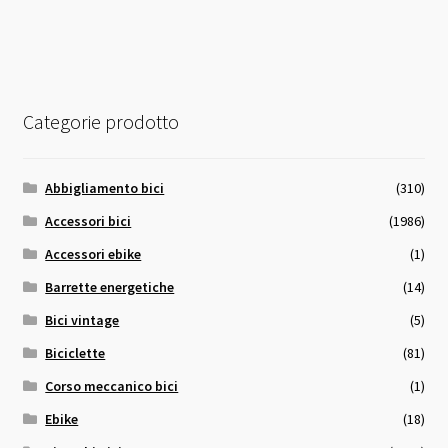
15,00 €.
14,00 €.
Categorie prodotto
Abbigliamento bici
(310)
Accessori bici
(1986)
Accessori ebike
(1)
Barrette energetiche
(14)
Bici vintage
(5)
Biciclette
(81)
Corso meccanico bici
(1)
Ebike
(18)