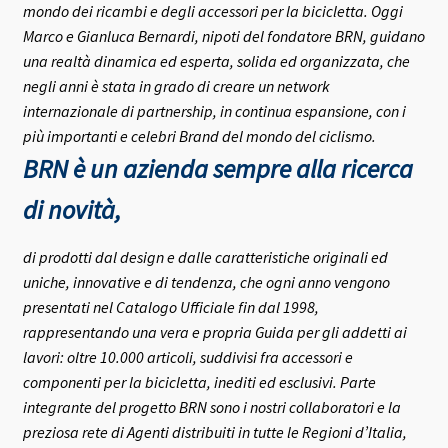
mondo dei ricambi e degli accessori per la bicicletta.
Oggi
Marco e Gianluca Bernardi, nipoti del fondatore BRN, guidano
una realtà dinamica ed esperta, solida ed organizzata, che
negli anni è stata in grado di creare un network
internazionale di partnership, in continua espansione, con i
più importanti e celebri Brand del mondo del ciclismo.
BRN è un azienda sempre alla ricerca
di novità,
di prodotti dal design e dalle caratteristiche originali ed
uniche, innovative e di tendenza, che ogni anno vengono
presentati nel Catalogo Ufficiale fin dal 1998,
rappresentando una vera e propria Guida per gli addetti ai
lavori: oltre 10.000 articoli, suddivisi fra accessori e
componenti per la bicicletta, inediti ed esclusivi.
Parte
integrante del progetto BRN sono i nostri collaboratori e la
preziosa rete di Agenti distribuiti in tutte le Regioni d’Italia,