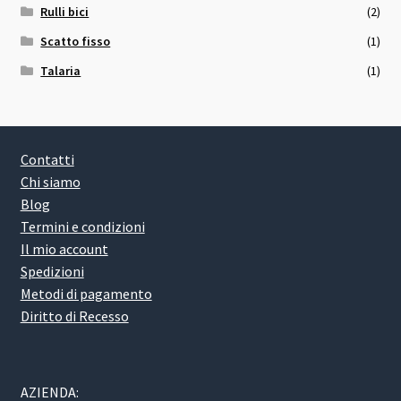
Rulli bici
(2)
Scatto fisso
(1)
Talaria
(1)
Contatti
Chi siamo
Blog
Termini e condizioni
Il mio account
Spedizioni
Metodi di pagamento
Diritto di Recesso
AZIENDA: