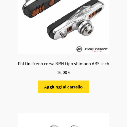
Pattini freno corsa BRN tipo shimano ABS tech
16,00
€
Aggiungi al carrello