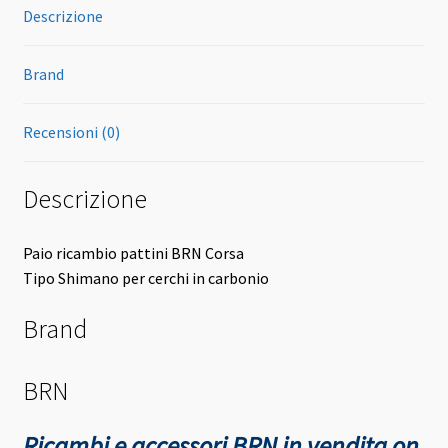
Descrizione
Brand
Recensioni (0)
Descrizione
Paio ricambio pattini BRN Corsa
Tipo Shimano per cerchi in carbonio
Brand
BRN
Ricambi e accessori BRN in vendita on