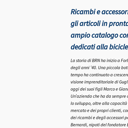
Ricambi e accessori
gli articoli in pro
ampio catalogo con 
dedicati alla bicicle
La storia di BRN ha inizio a Fo
degli anni ’40.
Una piccola bott
tempo ha continuato a crescere 
visione imprenditoriale di Gugl
oggi dei suoi figli Marco e Gia
Un’azienda che ha da sempre co
lo sviluppo, oltre alla capacità
mercato e dei propri clienti, c
dei ricambi e degli accessori pe
Bernardi, nipoti del fondatore