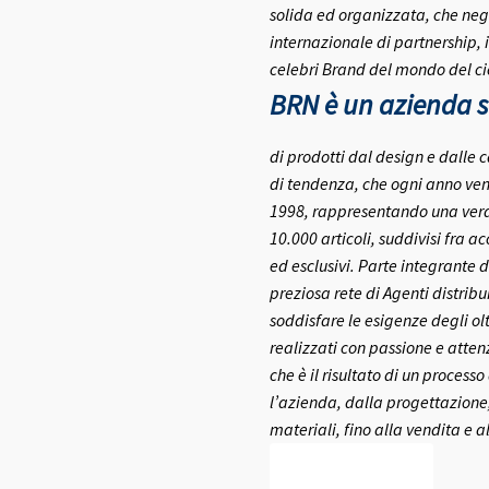
solida ed organizzata, che negl
internazionale di partnership, 
celebri Brand del mondo del ci
BRN è un azienda se
di prodotti dal design e dalle c
di tendenza, che ogni anno ven
1998, rappresentando una vera e
10.000 articoli, suddivisi fra a
ed esclusivi.
Parte integrante d
preziosa rete di Agenti distribui
soddisfare le esigenze degli olt
realizzati con passione e atte
che è il risultato di un process
l’azienda, dalla progettazione,
materiali, fino alla vendita e a