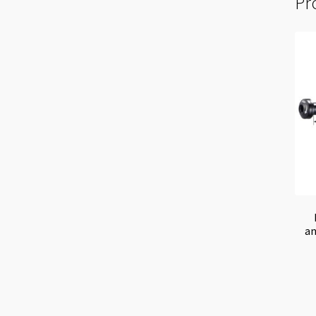
Pro
an