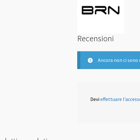
Recensioni
Ancora non ci sono 
Devi
effettuare l’access