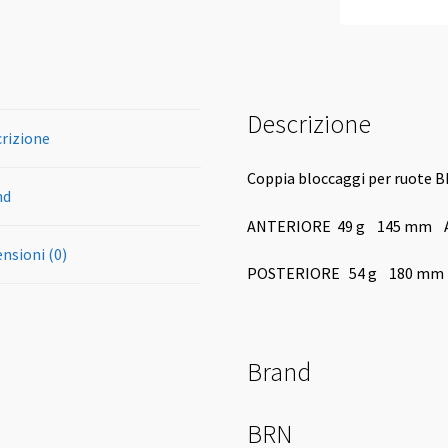
Descrizione
rizione
Coppia bloccaggi per ruote 
nd
ANTERIORE 49 g 145 mm A
nsioni (0)
POSTERIORE 54 g 180 mm 
Brand
BRN