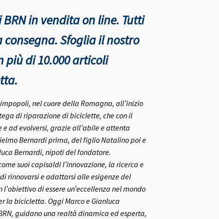
 BRN in vendita on line. Tutti
nta consegna.
Sfoglia il nostro
più di 10.000 articoli
tta.
rlimpopoli, nel cuore della Romagna, all’inizio
ega di riparazione di biciclette, che con il
e ad evolversi, grazie all’abile e attenta
ielmo Bernardi prima, del figlio Natalino poi e
nluca Bernardi, nipoti del fondatore.
me suoi capisaldi l’innovazione, la ricerca e
 di rinnovarsi e adattarsi alle esigenze del
on l’obiettivo di essere un’eccellenza nel mondo
r la bicicletta.
Oggi Marco e Gianluca
 BRN, guidano una realtà dinamica ed esperta,