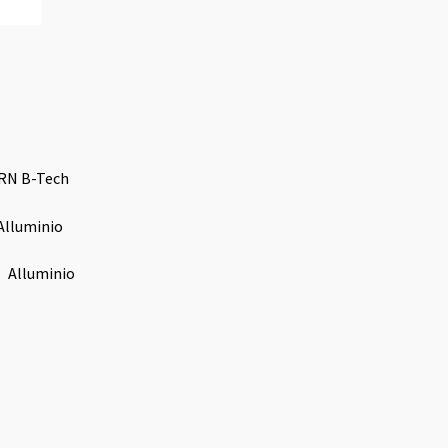
BRN B-Tech
lluminio
Alluminio