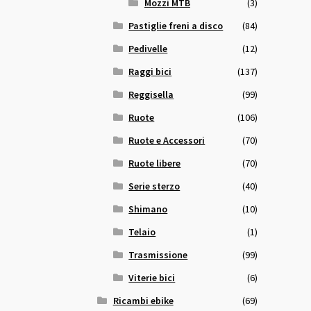
Mozzi MTB
(3)
Pastiglie freni a disco
(84)
Pedivelle
(12)
Raggi bici
(137)
Reggisella
(99)
Ruote
(106)
Ruote e Accessori
(70)
Ruote libere
(70)
Serie sterzo
(40)
Shimano
(10)
Telaio
(1)
Trasmissione
(99)
Viterie bici
(6)
Ricambi ebike
(69)