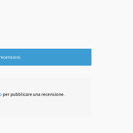
recensioni.
o
per pubblicare una recensione.