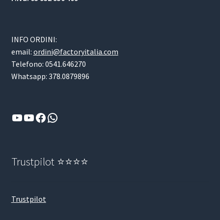
INFO ORDINI:
email:
ordini@factoryitalia.com
Telefono: 0541.646270
Whatsapp: 378.0879896
YouTube
YouTube
Facebook
WhatsApp
Trustpilot ⭐⭐⭐⭐
Trustpilot