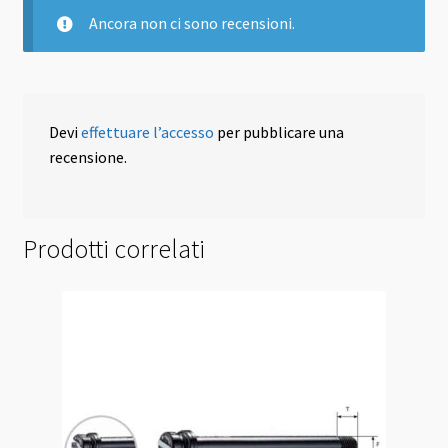
Ancora non ci sono recensioni.
Devi
effettuare l’accesso
per pubblicare una
recensione.
Prodotti correlati