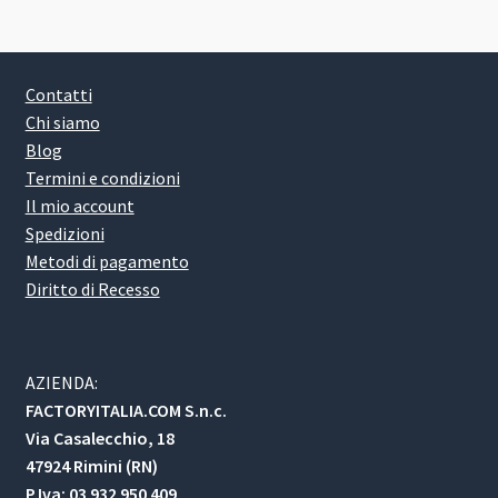
Contatti
Chi siamo
Blog
Termini e condizioni
Il mio account
Spedizioni
Metodi di pagamento
Diritto di Recesso
AZIENDA:
FACTORYITALIA.COM S.n.c.
Via Casalecchio, 18
47924 Rimini (RN)
P.Iva: 03 932 950 409