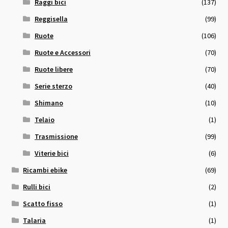
Raggi bici
(137)
Reggisella
(99)
Ruote
(106)
Ruote e Accessori
(70)
Ruote libere
(70)
Serie sterzo
(40)
Shimano
(10)
Telaio
(1)
Trasmissione
(99)
Viterie bici
(6)
Ricambi ebike
(69)
Rulli bici
(2)
Scatto fisso
(1)
Talaria
(1)