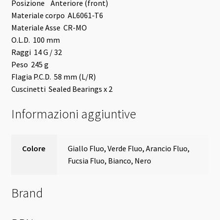
Posizione Anteriore (front)
Materiale corpo AL6061-T6
Materiale Asse CR-MO
O.L.D. 100 mm
Raggi 14 G / 32
Peso 245 g
Flagia P.C.D. 58 mm (L/R)
Cuscinetti Sealed Bearings x 2
Informazioni aggiuntive
Colore
Giallo Fluo, Verde Fluo, Arancio Fluo,
Fucsia Fluo, Bianco, Nero
Brand