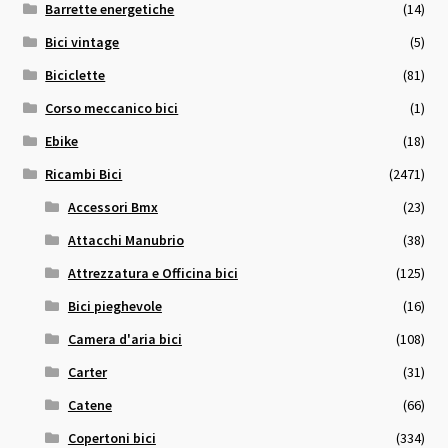
Barrette energetiche
(14)
Bici vintage
(5)
Biciclette
(81)
Corso meccanico bici
(1)
Ebike
(18)
Ricambi Bici
(2471)
Accessori Bmx
(23)
Attacchi Manubrio
(38)
Attrezzatura e Officina bici
(125)
Bici pieghevole
(16)
Camera d'aria bici
(108)
Carter
(31)
Catene
(66)
Copertoni bici
(334)