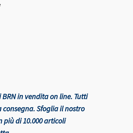
e
 BRN in vendita on line. Tutti
nta consegna.
Sfoglia il nostro
più di 10.000 articoli