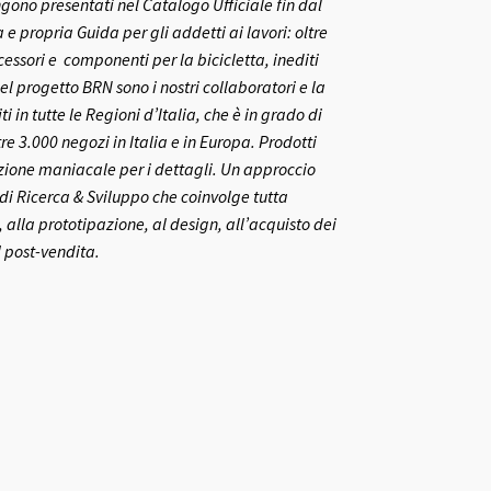
gono presentati nel Catalogo Ufficiale fin dal
 propria Guida per gli addetti ai lavori: oltre
ccessori e componenti per la bicicletta, inediti
el progetto BRN sono i nostri collaboratori e la
ti in tutte le Regioni d’Italia, che è in grado di
re 3.000 negozi in Italia e in Europa.
Prodotti
nzione maniacale per i dettagli. Un approccio
o di Ricerca & Sviluppo che coinvolge tutta
 alla prototipazione, al design, all’acquisto dei
l post-vendita.