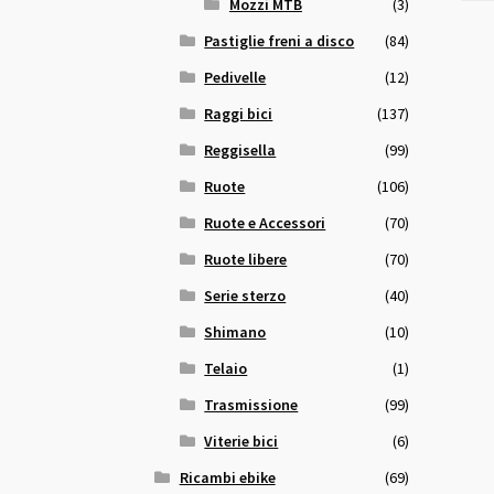
Mozzi MTB
(3)
Pastiglie freni a disco
(84)
Pedivelle
(12)
Raggi bici
(137)
Reggisella
(99)
Ruote
(106)
Ruote e Accessori
(70)
Ruote libere
(70)
Serie sterzo
(40)
Shimano
(10)
Telaio
(1)
Trasmissione
(99)
Viterie bici
(6)
Ricambi ebike
(69)