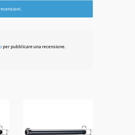
recensioni.
o
per pubblicare una recensione.