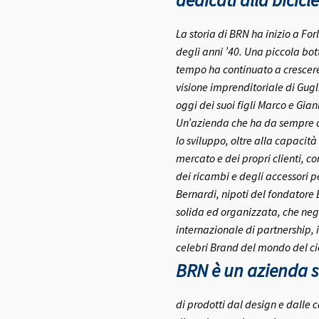
dedicati alla bicicle
La storia di BRN ha inizio a Fo
degli anni ’40.
Una piccola bott
tempo ha continuato a crescere 
visione imprenditoriale di Gugl
oggi dei suoi figli Marco e Gia
Un’azienda che ha da sempre co
lo sviluppo, oltre alla capacità
mercato e dei propri clienti, c
dei ricambi e degli accessori pe
Bernardi, nipoti del fondatore
solida ed organizzata, che negl
internazionale di partnership, 
celebri Brand del mondo del ci
BRN è un azienda se
di prodotti dal design e dalle c