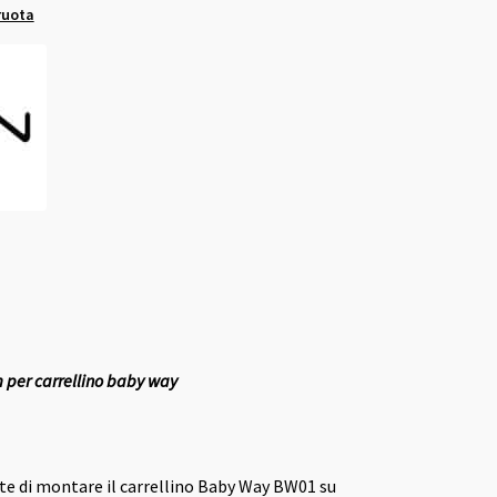
ruota
 per carrellino baby way
e di montare il carrellino Baby Way BW01 su