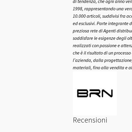
di tendenza, che ogni anno ven
1998, rappresentando una vera e
10.000 articoli, suddivisi fra a
ed esclusivi.
Parte integrante d
preziosa rete di Agenti distribui
soddisfare le esigenze degli olt
realizzati con passione e atte
che è il risultato di un process
l’azienda, dalla progettazione,
materiali, fino alla vendita e a
Recensioni