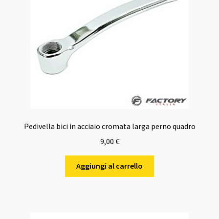
Pedivella bici in acciaio cromata larga perno quadro
9,00
€
Aggiungi al carrello