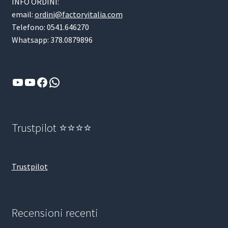
INFO ORDINI:
email:
ordini@factoryitalia.com
Telefono: 0541.646270
Whatsapp: 378.0879896
YouTube
YouTube
Facebook
WhatsApp
Trustpilot ⭐⭐⭐⭐
Trustpilot
Recensioni recenti