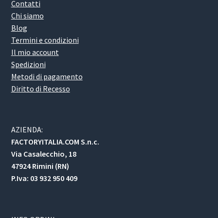
Contatti
Chi siamo
Blog
Termini e condizioni
Il mio account
Spedizioni
Metodi di pagamento
Diritto di Recesso
AZIENDA:
FACTORYITALIA.COM S.n.c.
Via Casalecchio, 18
47924 Rimini (RN)
P.Iva: 03 932 950 409