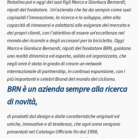
Natalino poi e oggi dei suoi figli Marco e Gianluca Bernardi,
nipoti del fondatore.
Un’azienda che ha da sempre come suoi
capisaldi l’innovazione, la ricerca e lo sviluppo, oltre alla
capacità di rinnovarsi e adattarsi alle esigenze del mercato e
dei propri clienti, con l’obiettivo di essere un’eccellenza nel
mondo dei ricambi e degli accessori per la bicicletta.
Oggi
Marco e Gianluca Bernardi, nipoti del fondatore BRN, guidano
una realtà dinamica ed esperta, solida ed organizzata, che
negli anni è stata in grado di creare un network
internazionale di partnership, in continua espansione, con i
più importanti e celebri Brand del mondo del ciclismo.
BRN è un azienda sempre alla ricerca
di novità,
di prodotti dal design e dalle caratteristiche originali ed
uniche, innovative e di tendenza, che ogni anno vengono
presentati nel Catalogo Ufficiale fin dal 1998,