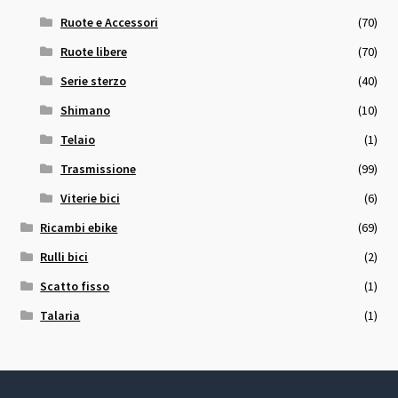
Ruote e Accessori
(70)
Ruote libere
(70)
Serie sterzo
(40)
Shimano
(10)
Telaio
(1)
Trasmissione
(99)
Viterie bici
(6)
Ricambi ebike
(69)
Rulli bici
(2)
Scatto fisso
(1)
Talaria
(1)