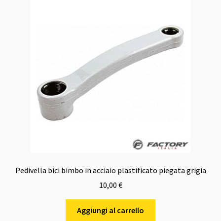
Pedivella bici bimbo in acciaio plastificato piegata grigia
10,00
€
Aggiungi al carrello