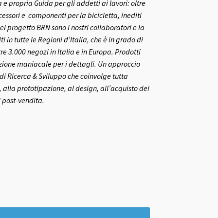
 propria Guida per gli addetti ai lavori: oltre
ccessori e componenti per la bicicletta, inediti
el progetto BRN sono i nostri collaboratori e la
ti in tutte le Regioni d’Italia, che è in grado di
re 3.000 negozi in Italia e in Europa.
Prodotti
nzione maniacale per i dettagli. Un approccio
o di Ricerca & Sviluppo che coinvolge tutta
 alla prototipazione, al design, all’acquisto dei
l post-vendita.