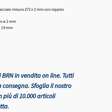
n acciaio misura 272 x 2 mm con nipples
ro ø 2 mm
: 14 mm
 BRN in vendita on line. Tutti
nta consegna.
Sfoglia il nostro
più di 10.000 articoli
tta.