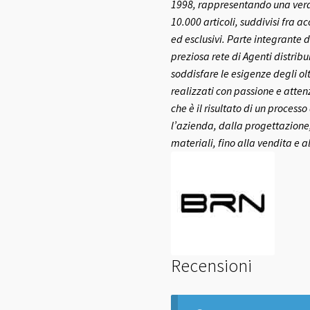
1998, rappresentando una vera e
10.000 articoli, suddivisi fra a
ed esclusivi.
Parte integrante d
preziosa rete di Agenti distribui
soddisfare le esigenze degli olt
realizzati con passione e atte
che è il risultato di un process
l’azienda, dalla progettazione,
materiali, fino alla vendita e a
Recensioni