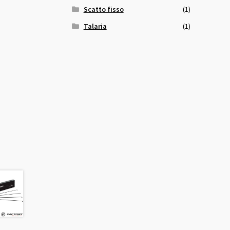
Scatto fisso
(1)
Talaria
(1)