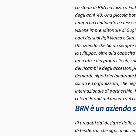
La storia di BRN ha inizio a Fo
degli anni ’40.
Una piccola bott
tempo ha continuato a crescere 
visione imprenditoriale di Gugl
oggi dei suoi figli Marco e Gia
Un’azienda che ha da sempre co
lo sviluppo, oltre alla capacità
mercato e dei propri clienti, c
dei ricambi e degli accessori pe
Bernardi, nipoti del fondatore
solida ed organizzata, che negl
internazionale di partnership, 
celebri Brand del mondo del ci
BRN è un azienda se
di prodotti dal design e dalle c
di tendenza, che ogni anno ven