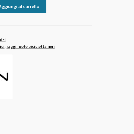
Aggiungi al carrello
bici
ici
,
raggi ruote bicicletta neri