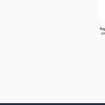
Rag
zi