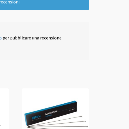
recensioni.
o
per pubblicare una recensione.