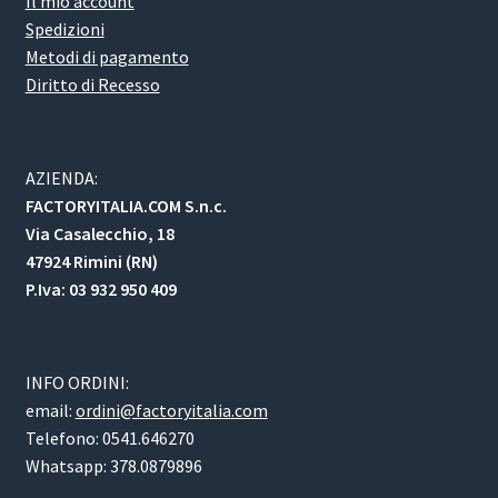
Il mio account
Spedizioni
Metodi di pagamento
Diritto di Recesso
AZIENDA:
FACTORYITALIA.COM S.n.c.
Via Casalecchio, 18
47924 Rimini (RN)
P.Iva: 03 932 950 409
INFO ORDINI:
email:
ordini@factoryitalia.com
Telefono: 0541.646270
Whatsapp: 378.0879896