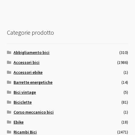
Categorie prodotto
Abbigliamento bici
(310)
Accessori bici
(1986)
Accessori ebike
(1)
Barrette energetiche
(14)
Bici vintage
(5)
Biciclette
(81)
Corso meccanico bici
(1)
Ebike
(18)
Ricambi Bici
(2471)