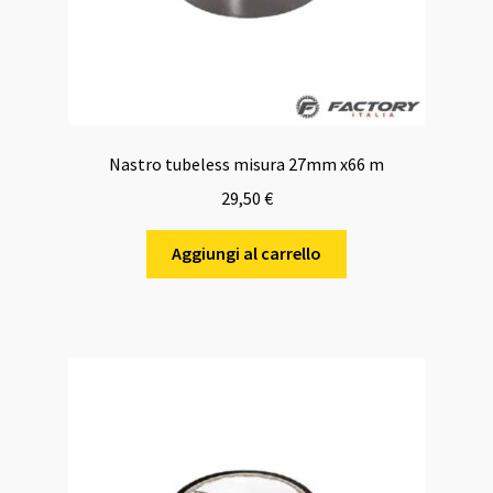
Nastro tubeless misura 27mm x66 m
29,50
€
Aggiungi al carrello