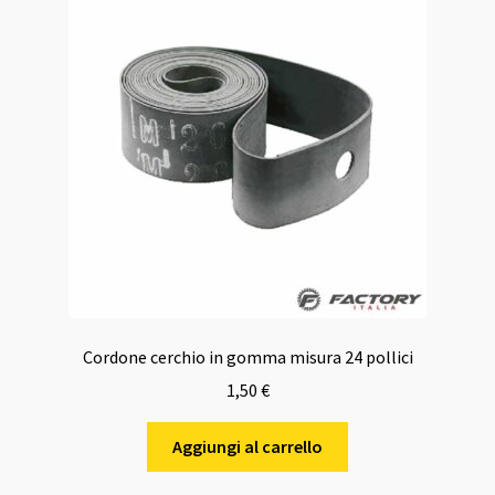
Cordone cerchio in gomma misura 24 pollici
1,50
€
Aggiungi al carrello