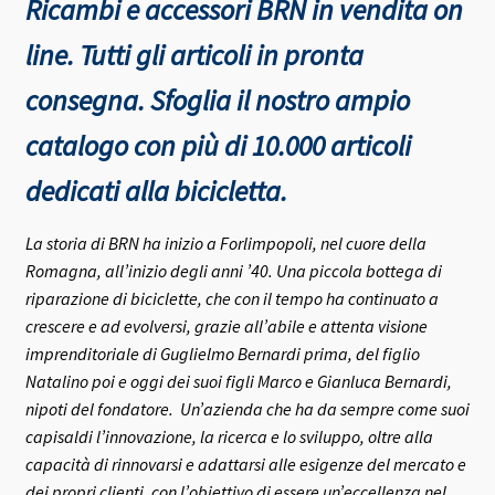
Ricambi e accessori BRN in vendita on
line. Tutti gli articoli in pronta
consegna.
Sfoglia il nostro ampio
catalogo con più di 10.000 articoli
dedicati alla bicicletta.
La storia di BRN ha inizio a Forlimpopoli, nel cuore della
Romagna, all’inizio degli anni ’40.
Una piccola bottega di
riparazione di biciclette, che con il tempo ha continuato a
crescere e ad evolversi, grazie all’abile e attenta visione
imprenditoriale di Guglielmo Bernardi prima, del figlio
Natalino poi e oggi dei suoi figli Marco e Gianluca Bernardi,
nipoti del fondatore.
Un’azienda che ha da sempre come suoi
capisaldi l’innovazione, la ricerca e lo sviluppo, oltre alla
capacità di rinnovarsi e adattarsi alle esigenze del mercato e
dei propri clienti, con l’obiettivo di essere un’eccellenza nel