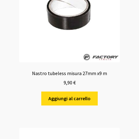
Nastro tubeless misura 27mm x9 m
9,90
€
Aggiungi al carrello