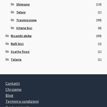
Shimano
(10)
Telaio
(1)
Trasmissione
(99)
Viterie bici
(6)
Ricambi ebike
(69)
Rulli bici
(2)
Scatto fisso
(1)
Talaria
(1)
Contatti
Chi siamo
Blog
Termini e condizioni