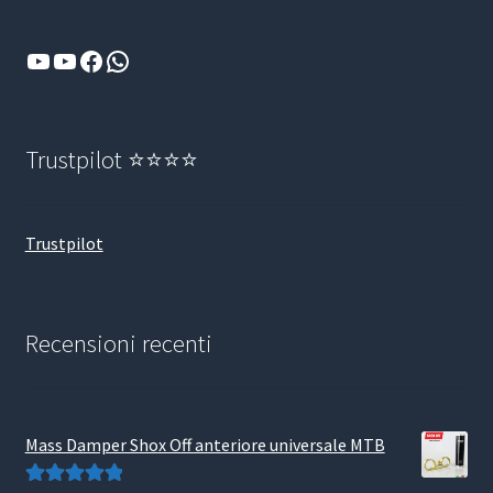
YouTube
YouTube
Facebook
WhatsApp
Trustpilot ⭐⭐⭐⭐
Trustpilot
Recensioni recenti
Mass Damper Shox Off anteriore universale MTB