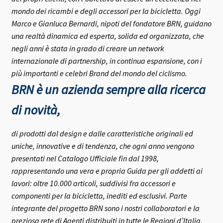
mondo dei ricambi e degli accessori per la bicicletta.
Oggi
Marco e Gianluca Bernardi, nipoti del fondatore BRN, guidano
una realtà dinamica ed esperta, solida ed organizzata, che
negli anni è stata in grado di creare un network
internazionale di partnership, in continua espansione, con i
più importanti e celebri Brand del mondo del ciclismo.
BRN è un azienda sempre alla ricerca
di novità,
di prodotti dal design e dalle caratteristiche originali ed
uniche, innovative e di tendenza, che ogni anno vengono
presentati nel Catalogo Ufficiale fin dal 1998,
rappresentando una vera e propria Guida per gli addetti ai
lavori: oltre 10.000 articoli, suddivisi fra accessori e
componenti per la bicicletta, inediti ed esclusivi.
Parte
integrante del progetto BRN sono i nostri collaboratori e la
preziosa rete di Agenti distribuiti in tutte le Regioni d’Italia,