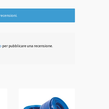
recensioni.
o
per pubblicare una recensione.