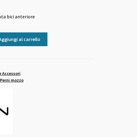
a bici anteriore
Aggiungi al carrello
e Accessori
Perni mozzo