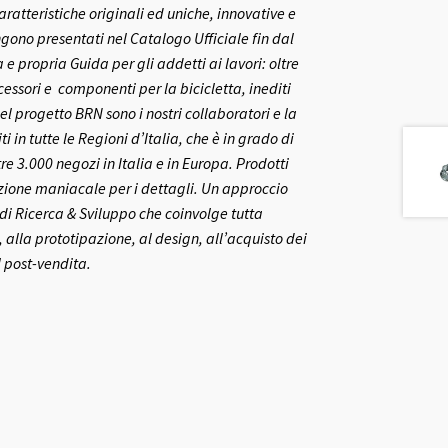
aratteristiche originali ed uniche, innovative e
gono presentati nel Catalogo Ufficiale fin dal
 propria Guida per gli addetti ai lavori: oltre
ccessori e componenti per la bicicletta, inediti
el progetto BRN sono i nostri collaboratori e la
ti in tutte le Regioni d’Italia, che è in grado di
re 3.000 negozi in Italia e in Europa.
Prodotti
nzione maniacale per i dettagli. Un approccio
o di Ricerca & Sviluppo che coinvolge tutta
 alla prototipazione, al design, all’acquisto dei
l post-vendita.