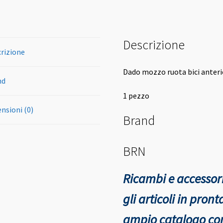
Descrizione
rizione
Dado mozzo ruota bici anter
nd
1 pezzo
nsioni (0)
Brand
BRN
Ricambi e accessori
gli articoli in pro
ampio catalogo con 