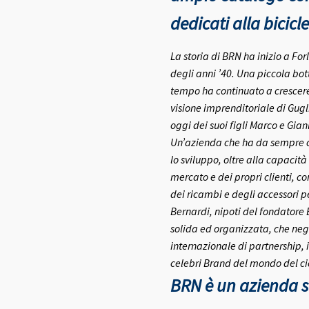
dedicati alla bicicle
La storia di BRN ha inizio a Fo
degli anni ’40.
Una piccola bott
tempo ha continuato a crescere 
visione imprenditoriale di Gugl
oggi dei suoi figli Marco e Gia
Un’azienda che ha da sempre co
lo sviluppo, oltre alla capacità
mercato e dei propri clienti, c
dei ricambi e degli accessori pe
Bernardi, nipoti del fondatore
solida ed organizzata, che negl
internazionale di partnership, 
celebri Brand del mondo del ci
BRN è un azienda se