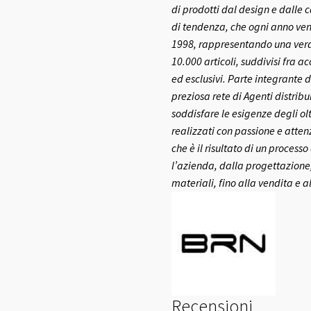
di prodotti dal design e dalle c
di tendenza, che ogni anno ven
1998, rappresentando una vera e
10.000 articoli, suddivisi fra a
ed esclusivi.
Parte integrante d
preziosa rete di Agenti distribui
soddisfare le esigenze degli olt
realizzati con passione e atte
che è il risultato di un process
l’azienda, dalla progettazione,
materiali, fino alla vendita e a
Recensioni