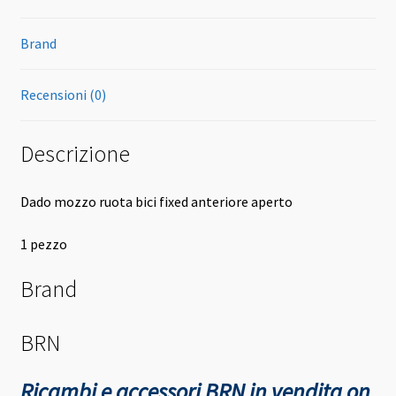
Brand
Recensioni (0)
Descrizione
Dado mozzo ruota bici fixed anteriore aperto
1 pezzo
Brand
BRN
Ricambi e accessori BRN in vendita on