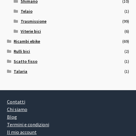
Shimano
(10)
Telaio
(1)
Trasmissione
(99)
Viterie bici
(6)
Ricambi ebike
(69)
Rulli bici
(2)
Scatto fisso
(1)
Talaria
(1)
Contatti
Chi siamo
Blog
Termini e condizioni
Il mio account