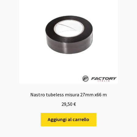
Nastro tubeless misura 27mm x66 m
29,50
€
Aggiungi al carrello