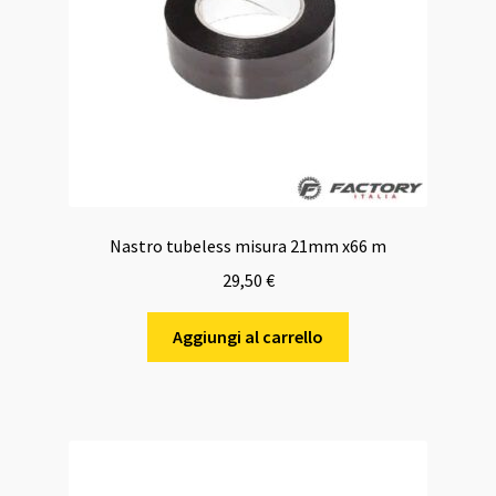
Nastro tubeless misura 21mm x66 m
29,50
€
Aggiungi al carrello