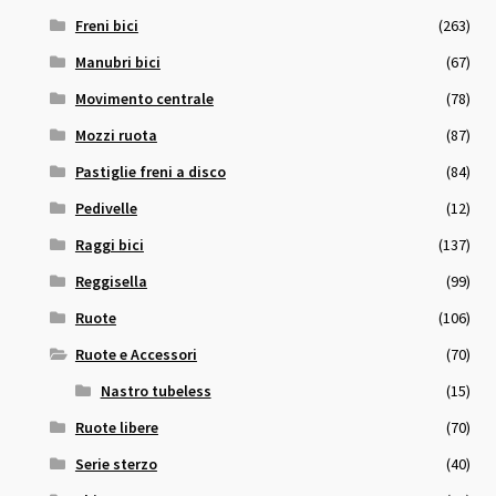
Freni bici
(263)
Manubri bici
(67)
Movimento centrale
(78)
Mozzi ruota
(87)
Pastiglie freni a disco
(84)
Pedivelle
(12)
Raggi bici
(137)
Reggisella
(99)
Ruote
(106)
Ruote e Accessori
(70)
Nastro tubeless
(15)
Ruote libere
(70)
Serie sterzo
(40)