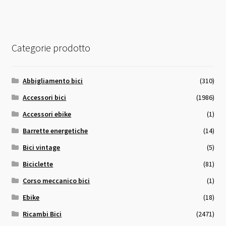
Categorie prodotto
Abbigliamento bici
(310)
Accessori bici
(1986)
Accessori ebike
(1)
Barrette energetiche
(14)
Bici vintage
(5)
Biciclette
(81)
Corso meccanico bici
(1)
Ebike
(18)
Ricambi Bici
(2471)