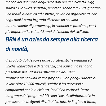
mondo dei ricambi e degli accessori per la bicicletta.
Oggi
Marco e Gianluca Bernardi, nipoti del fondatore BRN, guidano
una realtà dinamica ed esperta, solida ed organizzata, che
negli anni è stata in grado di creare un network
internazionale di partnership, in continua espansione, con i
più importanti e celebri Brand del mondo del ciclismo.
BRN è un azienda sempre alla ricerca
di novità,
di prodotti dal design e dalle caratteristiche originali ed
uniche, innovative e di tendenza, che ogni anno vengono
presentati nel Catalogo Ufficiale fin dal 1998,
rappresentando una vera e propria Guida per gli addetti ai
lavori: oltre 10.000 articoli, suddivisi fra accessori e
componenti per la bicicletta, inediti ed esclusivi.
Parte
integrante del progetto BRN sono i nostri collaboratori e la
preziosa rete di Agenti distribuiti in tutte le Regioni d’Italia,