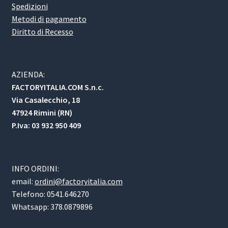
Spedizioni
Metodi di pagamento
Diritto di Recesso
AZIENDA:
FACTORYITALIA.COM S.n.c.
Via Casalecchio, 18
47924 Rimini (RN)
P.Iva: 03 932 950 409
INFO ORDINI:
email:
ordini@factoryitalia.com
Telefono: 0541.646270
Whatsapp: 378.0879896