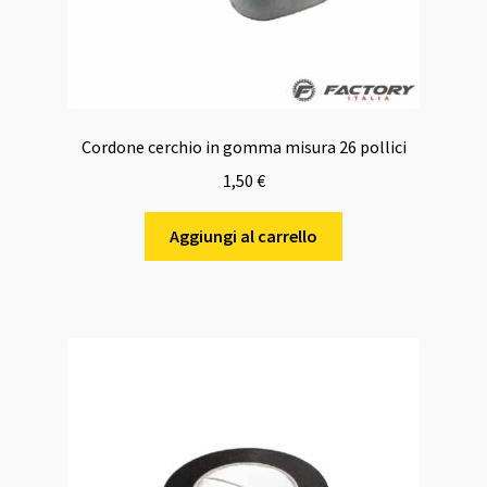
Cordone cerchio in gomma misura 26 pollici
1,50
€
Aggiungi al carrello