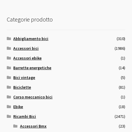
Categorie prodotto
Abbigliamento bici
(310)
Accessori bici
(1986)
Accessori ebike
(1)
Barrette energetiche
(14)
Bici vintage
(5)
Biciclette
(81)
Corso meccanico bici
(1)
Ebike
(18)
Ricambi Bici
(2471)
Accessori Bmx
(23)