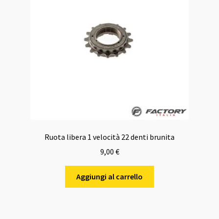
Ruota libera 1 velocità 22 denti brunita
9,00
€
Aggiungi al carrello