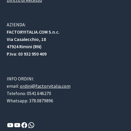
AZIENDA:
FACTORYITALIA.COM S.n.c.
Via Casalecchio, 18
47924 Rimini (RN)
P.Iva: 03 932 950 409
INFO ORDINI:
email:
ordini@factoryitalia.com
Telefono: 0541.646270
Whatsapp: 378.0879896
YouTube
YouTube
Facebook
WhatsApp