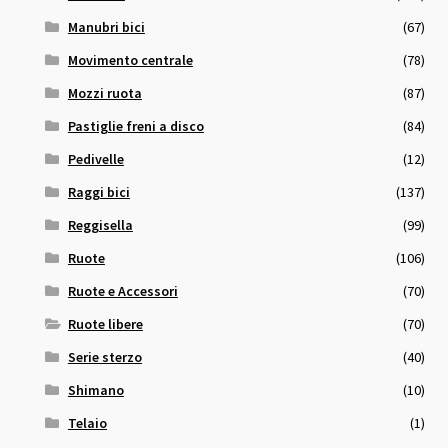
Manubri bici
(67)
Movimento centrale
(78)
Mozzi ruota
(87)
Pastiglie freni a disco
(84)
Pedivelle
(12)
Raggi bici
(137)
Reggisella
(99)
Ruote
(106)
Ruote e Accessori
(70)
Ruote libere
(70)
Serie sterzo
(40)
Shimano
(10)
Telaio
(1)