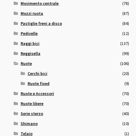
Movimento centrale
(78)
Mozzi ruota
(87)
Pastiglie freni a disco
(84)
Pedivelle
(12)
Raggi bici
(137)
Reggisella
(99)
Ruote
(106)
Cerchi bici
(20)
Ruote fixed
(9)
Ruote e Accessori
(70)
Ruote libere
(70)
Serie sterzo
(40)
Shimano
(10)
Telaio
(1)