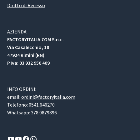
Diritto di Recesso
AZIENDA:
FACTORYITALIA.COM S.n.c.
Via Casalecchio, 18
47924 Rimini (RN)
P.Iva: 03 932 950 409
INFO ORDINI:
email:
ordini@factoryitalia.com
Telefono: 0541.646270
Whatsapp: 378.0879896
YouTube
YouTube
Facebook
WhatsApp