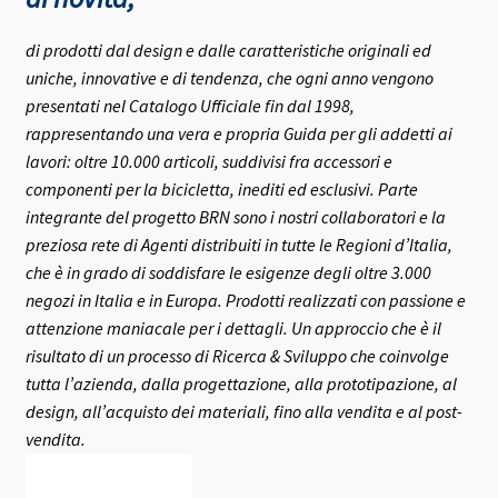
di prodotti dal design e dalle caratteristiche originali ed
uniche, innovative e di tendenza, che ogni anno vengono
presentati nel Catalogo Ufficiale fin dal 1998,
rappresentando una vera e propria Guida per gli addetti ai
lavori: oltre 10.000 articoli, suddivisi fra accessori e
componenti per la bicicletta, inediti ed esclusivi.
Parte
integrante del progetto BRN sono i nostri collaboratori e la
preziosa rete di Agenti distribuiti in tutte le Regioni d’Italia,
che è in grado di soddisfare le esigenze degli oltre 3.000
negozi in Italia e in Europa.
Prodotti realizzati con passione e
attenzione maniacale per i dettagli. Un approccio che è il
risultato di un processo di Ricerca & Sviluppo che coinvolge
tutta l’azienda, dalla progettazione, alla prototipazione, al
design, all’acquisto dei materiali, fino alla vendita e al post-
vendita.