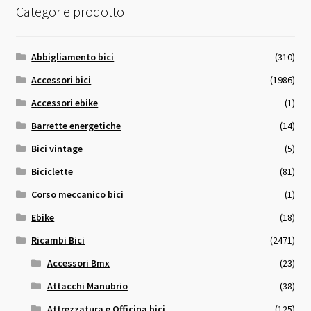
Categorie prodotto
Abbigliamento bici
(310)
Accessori bici
(1986)
Accessori ebike
(1)
Barrette energetiche
(14)
Bici vintage
(5)
Biciclette
(81)
Corso meccanico bici
(1)
Ebike
(18)
Ricambi Bici
(2471)
Accessori Bmx
(23)
Attacchi Manubrio
(38)
Attrezzatura e Officina bici
(125)