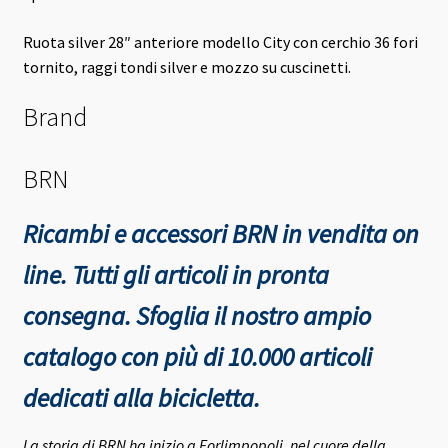
Ruota silver 28″ anteriore modello City con cerchio 36 fori
tornito, raggi tondi silver e mozzo su cuscinetti.
Brand
BRN
Ricambi e accessori BRN in vendita on
line. Tutti gli articoli in pronta
consegna.
Sfoglia il nostro ampio
catalogo con più di 10.000 articoli
dedicati alla bicicletta.
La storia di BRN ha inizio a Forlimpopoli, nel cuore della