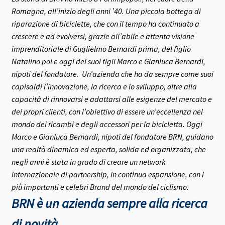
Romagna, all’inizio degli anni ’40.
Una piccola bottega di
riparazione di biciclette, che con il tempo ha continuato a
crescere e ad evolversi, grazie all’abile e attenta visione
imprenditoriale di Guglielmo Bernardi prima, del figlio
Natalino poi e oggi dei suoi figli Marco e Gianluca Bernardi,
nipoti del fondatore.
Un’azienda che ha da sempre come suoi
capisaldi l’innovazione, la ricerca e lo sviluppo, oltre alla
capacità di rinnovarsi e adattarsi alle esigenze del mercato e
dei propri clienti, con l’obiettivo di essere un’eccellenza nel
mondo dei ricambi e degli accessori per la bicicletta.
Oggi
Marco e Gianluca Bernardi, nipoti del fondatore BRN, guidano
una realtà dinamica ed esperta, solida ed organizzata, che
negli anni è stata in grado di creare un network
internazionale di partnership, in continua espansione, con i
più importanti e celebri Brand del mondo del ciclismo.
BRN è un azienda sempre alla ricerca
di novità,