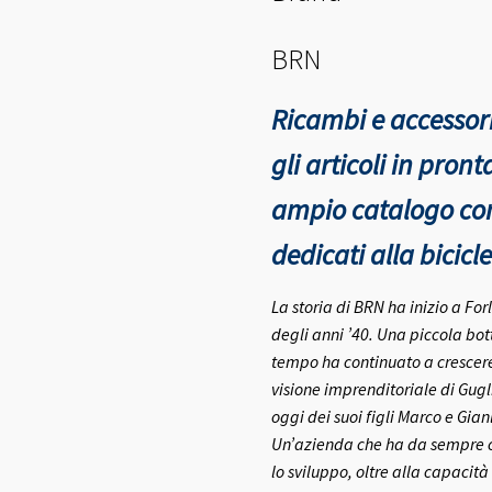
BRN
Ricambi e accessori
gli articoli in pro
ampio catalogo con 
dedicati alla bicicle
La storia di BRN ha inizio a Fo
degli anni ’40.
Una piccola bott
tempo ha continuato a crescere 
visione imprenditoriale di Gugl
oggi dei suoi figli Marco e Gia
Un’azienda che ha da sempre co
lo sviluppo, oltre alla capacità