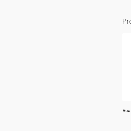
Pro
Ruo