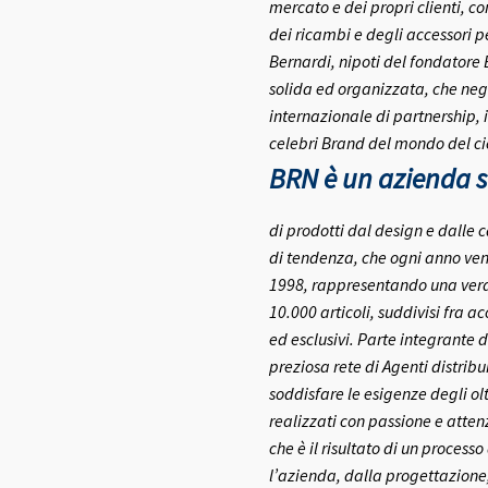
mercato e dei propri clienti, c
dei ricambi e degli accessori pe
Bernardi, nipoti del fondatore
solida ed organizzata, che negl
internazionale di partnership, 
celebri Brand del mondo del ci
BRN è un azienda se
di prodotti dal design e dalle c
di tendenza, che ogni anno ven
1998, rappresentando una vera e
10.000 articoli, suddivisi fra a
ed esclusivi.
Parte integrante d
preziosa rete di Agenti distribui
soddisfare le esigenze degli olt
realizzati con passione e atte
che è il risultato di un process
l’azienda, dalla progettazione,