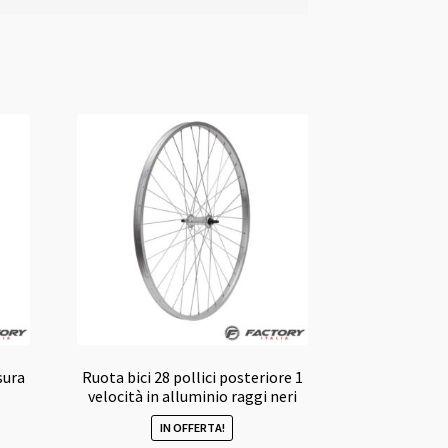
sura
Ruota bici 28 pollici posteriore 1
velocità in alluminio raggi neri
IN OFFERTA!