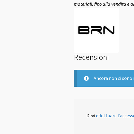
materiali, fino alla vendita e a
Recensioni
Ancora non ci sono 
Devi
effettuare l’access