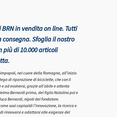
 BRN in vendita on line. Tutti
nta consegna.
Sfoglia il nostro
più di 10.000 articoli
tta.
rlimpopoli, nel cuore della Romagna, all’inizio
ega di riparazione di biciclette, che con il
e ad evolversi, grazie all’abile e attenta
ielmo Bernardi prima, del figlio Natalino poi e
nluca Bernardi, nipoti del fondatore.
me suoi capisaldi l’innovazione, la ricerca e
 di rinnovarsi e adattarsi alle esigenze del