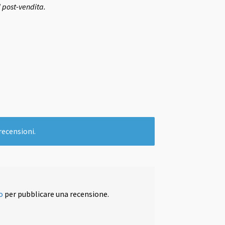
l post-vendita.
recensioni.
o
per pubblicare una recensione.