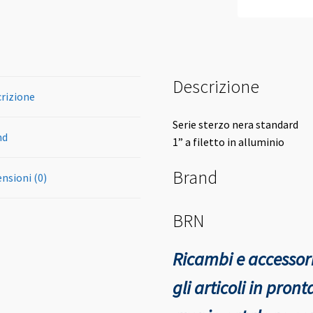
Descrizione
rizione
Serie sterzo nera standard
nd
1” a filetto in alluminio
Brand
nsioni (0)
BRN
Ricambi e accessori
gli articoli in pro