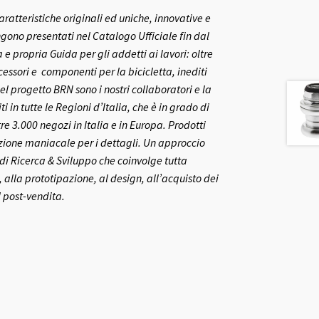
aratteristiche originali ed uniche, innovative e
gono presentati nel Catalogo Ufficiale fin dal
 propria Guida per gli addetti ai lavori: oltre
ccessori e componenti per la bicicletta, inediti
el progetto BRN sono i nostri collaboratori e la
ti in tutte le Regioni d’Italia, che è in grado di
re 3.000 negozi in Italia e in Europa.
Prodotti
nzione maniacale per i dettagli. Un approccio
o di Ricerca & Sviluppo che coinvolge tutta
 alla prototipazione, al design, all’acquisto dei
l post-vendita.