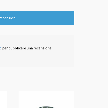
recensioni.
o
per pubblicare una recensione.