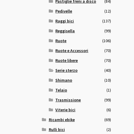
Pastiglie freni a disco
(84)
Pedivelle
(12)
Raggi bici
(137)
Reggisella
(99)
Ruote
(106)
Ruote e Accessori
(70)
Ruote libere
(70)
Serie sterzo
(40)
Shimano
(10)
Telaio
(1)
Trasmissione
(99)
Viterie bici
(6)
Ricambi ebike
(69)
Rulli bici
(2)