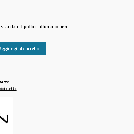
i standard 1 pollice alluminio nero
Aggiungi al carrello
terzo
bicicletta