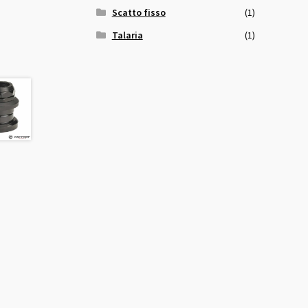
Scatto fisso
(1)
Talaria
(1)