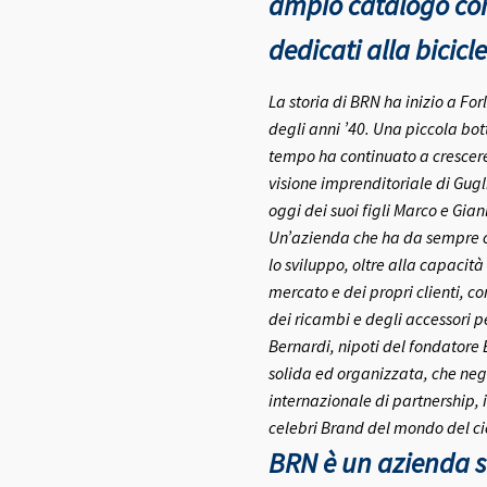
ampio catalogo con 
dedicati alla bicicle
La storia di BRN ha inizio a Fo
degli anni ’40.
Una piccola bott
tempo ha continuato a crescere 
visione imprenditoriale di Gugl
oggi dei suoi figli Marco e Gia
Un’azienda che ha da sempre co
lo sviluppo, oltre alla capacità
mercato e dei propri clienti, c
dei ricambi e degli accessori pe
Bernardi, nipoti del fondatore
solida ed organizzata, che negl
internazionale di partnership, 
celebri Brand del mondo del ci
BRN è un azienda se