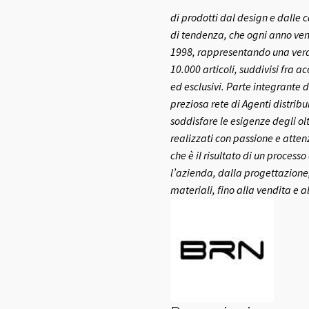
di prodotti dal design e dalle c
di tendenza, che ogni anno ven
1998, rappresentando una vera e
10.000 articoli, suddivisi fra a
ed esclusivi.
Parte integrante d
preziosa rete di Agenti distribui
soddisfare le esigenze degli olt
realizzati con passione e atte
che è il risultato di un process
l’azienda, dalla progettazione,
materiali, fino alla vendita e a