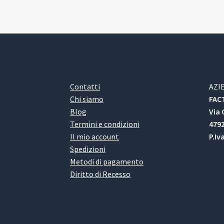
Contatti
AZI
Chi siamo
FACT
Blog
Via 
Termini e condizioni
4792
Il mio account
P.Iv
Spedizioni
Metodi di pagamento
Diritto di Recesso