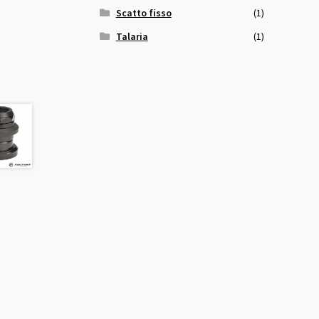
Scatto fisso
(1)
Talaria
(1)