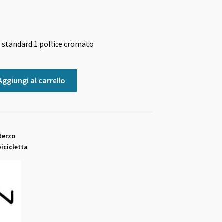
i standard 1 pollice cromato
Aggiungi al carrello
terzo
bicicletta