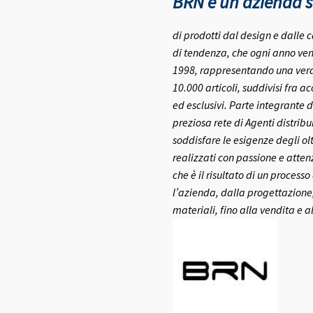
BRN è un azienda se
di prodotti dal design e dalle c
di tendenza, che ogni anno ven
1998, rappresentando una vera e
10.000 articoli, suddivisi fra a
ed esclusivi.
Parte integrante d
preziosa rete di Agenti distribui
soddisfare le esigenze degli olt
realizzati con passione e atte
che è il risultato di un process
l’azienda, dalla progettazione,
materiali, fino alla vendita e a