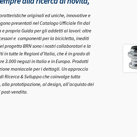
mpre alla ricerca di novità,
aratteristiche originali ed uniche, innovative e
gono presentati nel Catalogo Ufficiale fin dal
 propria Guida per gli addetti ai lavori: oltre
ccessori e componenti per la bicicletta, inediti
el progetto BRN sono i nostri collaboratori e la
ti in tutte le Regioni d’Italia, che è in grado di
re 3.000 negozi in Italia e in Europa.
Prodotti
nzione maniacale per i dettagli. Un approccio
o di Ricerca & Sviluppo che coinvolge tutta
 alla prototipazione, al design, all’acquisto dei
l post-vendita.