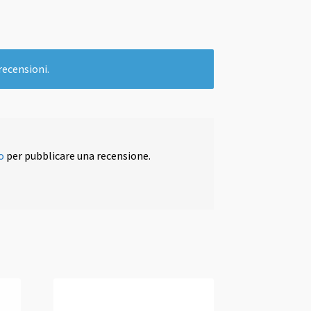
recensioni.
o
per pubblicare una recensione.