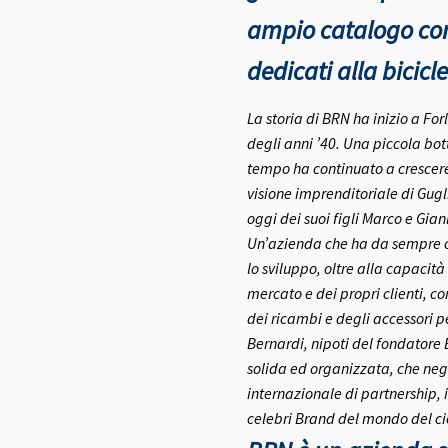
ampio catalogo con 
dedicati alla bicicle
La storia di BRN ha inizio a Fo
degli anni ’40.
Una piccola bott
tempo ha continuato a crescere 
visione imprenditoriale di Gugl
oggi dei suoi figli Marco e Gia
Un’azienda che ha da sempre co
lo sviluppo, oltre alla capacità
mercato e dei propri clienti, c
dei ricambi e degli accessori pe
Bernardi, nipoti del fondatore
solida ed organizzata, che negl
internazionale di partnership, 
celebri Brand del mondo del ci