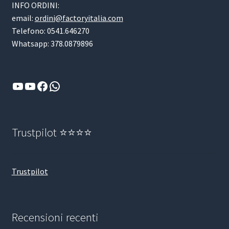
INFO ORDINI:
email:
ordini@factoryitalia.com
Telefono: 0541.646270
Whatsapp: 378.0879896
YouTube
YouTube
Facebook
WhatsApp
Trustpilot ⭐⭐⭐⭐
Trustpilot
Recensioni recenti