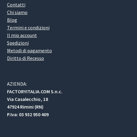
Contatti
Chi siamo
Blog
Termini e condizioni
Il mio account
Spedizioni
Metodi di pagamento
Diritto di Recesso
AZIENDA:
FACTORYITALIA.COM S.n.c.
Via Casalecchio, 18
47924 Rimini (RN)
P.Iva: 03 932 950 409