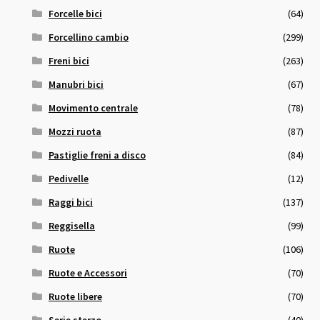
Forcelle bici
(64)
Forcellino cambio
(299)
Freni bici
(263)
Manubri bici
(67)
Movimento centrale
(78)
Mozzi ruota
(87)
Pastiglie freni a disco
(84)
Pedivelle
(12)
Raggi bici
(137)
Reggisella
(99)
Ruote
(106)
Ruote e Accessori
(70)
Ruote libere
(70)
Serie sterzo
(40)