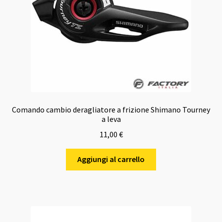
Comando cambio deragliatore a frizione Shimano Tourney
a leva
11,00
€
Aggiungi al carrello