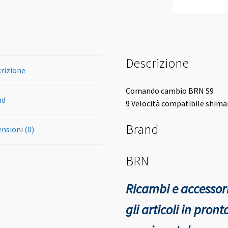
Descrizione
rizione
Comando cambio BRN S9
nd
9 Velocità compatibile shim
Brand
nsioni (0)
BRN
Ricambi e accessori
gli articoli in pro