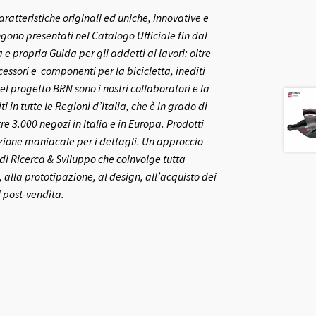
aratteristiche originali ed uniche, innovative e
gono presentati nel Catalogo Ufficiale fin dal
 propria Guida per gli addetti ai lavori: oltre
ccessori e componenti per la bicicletta, inediti
el progetto BRN sono i nostri collaboratori e la
ti in tutte le Regioni d’Italia, che è in grado di
re 3.000 negozi in Italia e in Europa.
Prodotti
nzione maniacale per i dettagli. Un approccio
o di Ricerca & Sviluppo che coinvolge tutta
 alla prototipazione, al design, all’acquisto dei
l post-vendita.