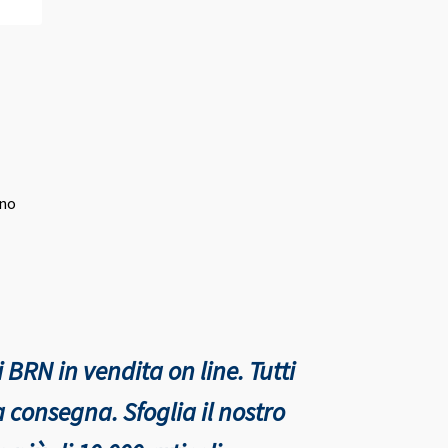
ano
 BRN in vendita on line. Tutti
nta consegna.
Sfoglia il nostro