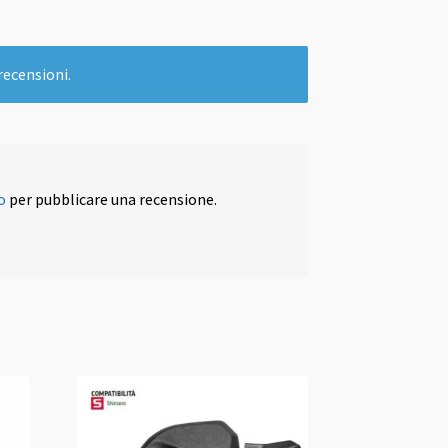
recensioni.
o
per pubblicare una recensione.