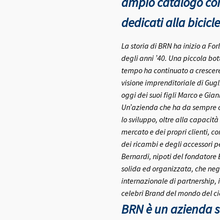
ampio catalogo con 
dedicati alla bicicle
La storia di BRN ha inizio a Fo
degli anni ’40.
Una piccola bott
tempo ha continuato a crescere 
visione imprenditoriale di Gugl
oggi dei suoi figli Marco e Gia
Un’azienda che ha da sempre co
lo sviluppo, oltre alla capacità
mercato e dei propri clienti, c
dei ricambi e degli accessori pe
Bernardi, nipoti del fondatore
solida ed organizzata, che negl
internazionale di partnership, 
celebri Brand del mondo del ci
BRN è un azienda se