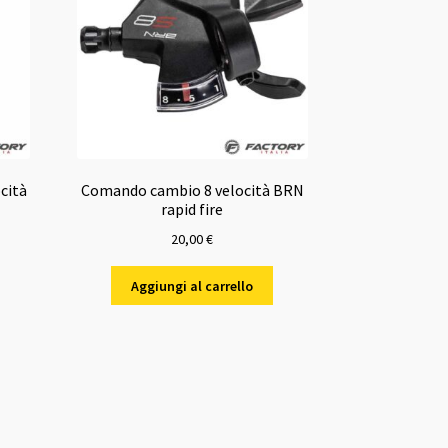
cità
Comando cambio 8 velocità BRN
rapid fire
20,00
€
Aggiungi al carrello