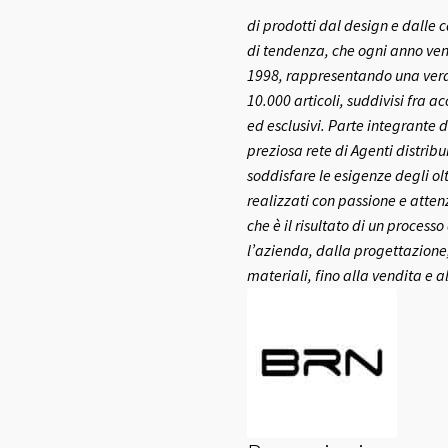
di prodotti dal design e dalle c
di tendenza, che ogni anno ven
1998, rappresentando una vera e
10.000 articoli, suddivisi fra a
ed esclusivi.
Parte integrante d
preziosa rete di Agenti distribui
soddisfare le esigenze degli olt
realizzati con passione e atte
che è il risultato di un process
l’azienda, dalla progettazione,
materiali, fino alla vendita e a