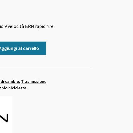
9 velocità BRN rapid fire
Aggiungi al carrello
di cambio
,
Trasmissione
bio bicicletta