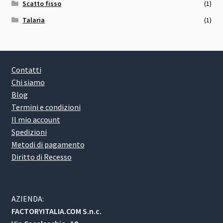
Scatto fisso
(1)
Talaria
(1)
Contatti
Chi siamo
Blog
Termini e condizioni
Il mio account
Spedizioni
Metodi di pagamento
Diritto di Recesso
AZIENDA:
FACTORYITALIA.COM S.n.c.