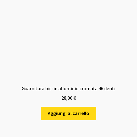
Guarnitura bici in alluminio cromata 46 denti
28,00
€
Aggiungi al carrello