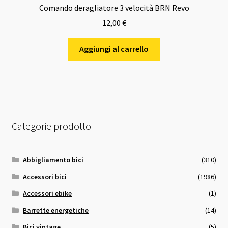
Comando deragliatore 3 velocità BRN Revo
12,00
€
Aggiungi al carrello
Categorie prodotto
Abbigliamento bici
(310)
Accessori bici
(1986)
Accessori ebike
(1)
Barrette energetiche
(14)
Bici vintage
(5)