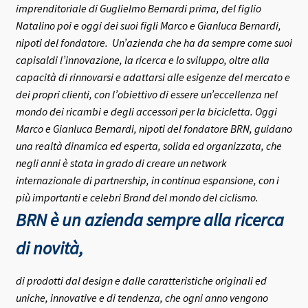
imprenditoriale di Guglielmo Bernardi prima, del figlio
Natalino poi e oggi dei suoi figli Marco e Gianluca Bernardi,
nipoti del fondatore.
Un’azienda che ha da sempre come suoi
capisaldi l’innovazione, la ricerca e lo sviluppo, oltre alla
capacità di rinnovarsi e adattarsi alle esigenze del mercato e
dei propri clienti, con l’obiettivo di essere un’eccellenza nel
mondo dei ricambi e degli accessori per la bicicletta.
Oggi
Marco e Gianluca Bernardi, nipoti del fondatore BRN, guidano
una realtà dinamica ed esperta, solida ed organizzata, che
negli anni è stata in grado di creare un network
internazionale di partnership, in continua espansione, con i
più importanti e celebri Brand del mondo del ciclismo.
BRN è un azienda sempre alla ricerca
di novità,
di prodotti dal design e dalle caratteristiche originali ed
uniche, innovative e di tendenza, che ogni anno vengono