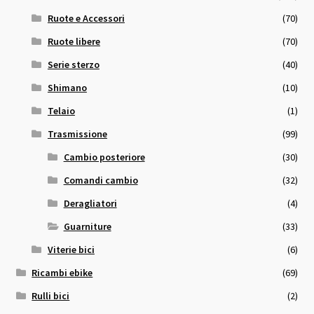
Ruote e Accessori
(70)
Ruote libere
(70)
Serie sterzo
(40)
Shimano
(10)
Telaio
(1)
Trasmissione
(99)
Cambio posteriore
(30)
Comandi cambio
(32)
Deragliatori
(4)
Guarniture
(33)
Viterie bici
(6)
Ricambi ebike
(69)
Rulli bici
(2)