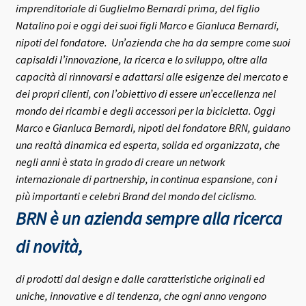
imprenditoriale di Guglielmo Bernardi prima, del figlio
Natalino poi e oggi dei suoi figli Marco e Gianluca Bernardi,
nipoti del fondatore.
Un’azienda che ha da sempre come suoi
capisaldi l’innovazione, la ricerca e lo sviluppo, oltre alla
capacità di rinnovarsi e adattarsi alle esigenze del mercato e
dei propri clienti, con l’obiettivo di essere un’eccellenza nel
mondo dei ricambi e degli accessori per la bicicletta.
Oggi
Marco e Gianluca Bernardi, nipoti del fondatore BRN, guidano
una realtà dinamica ed esperta, solida ed organizzata, che
negli anni è stata in grado di creare un network
internazionale di partnership, in continua espansione, con i
più importanti e celebri Brand del mondo del ciclismo.
BRN è un azienda sempre alla ricerca
di novità,
di prodotti dal design e dalle caratteristiche originali ed
uniche, innovative e di tendenza, che ogni anno vengono