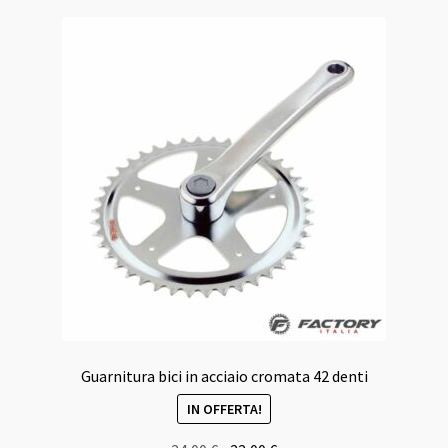
Guarnitura bici in acciaio cromata 42 denti
IN OFFERTA!