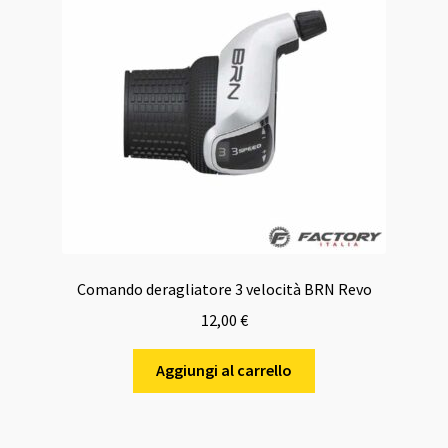
Comando deragliatore 3 velocità BRN Revo
12,00
€
Aggiungi al carrello