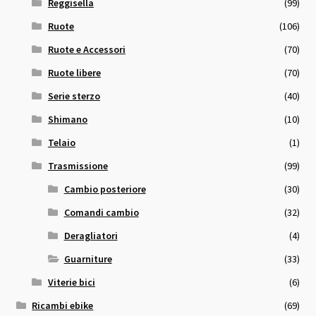
Reggisella
(99)
Ruote
(106)
Ruote e Accessori
(70)
Ruote libere
(70)
Serie sterzo
(40)
Shimano
(10)
Telaio
(1)
Trasmissione
(99)
Cambio posteriore
(30)
Comandi cambio
(32)
Deragliatori
(4)
Guarniture
(33)
Viterie bici
(6)
Ricambi ebike
(69)