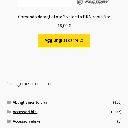
Comando deragliatore 3 velocità BRN rapid fire
18,00
€
Aggiungi al carrello
Categorie prodotto
Abbigliamento bici
(310)
Accessori bici
(1986)
Accessori ebike
(1)