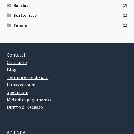
Rulli bici
(2)
Scatto fisso
(1)
Talaria
(1)
Contatti
Chi siamo
Blog
Termini e condizioni
Il mio account
Spedizioni
Metodi di pagamento
Diritto di Recesso
AZIENDA: