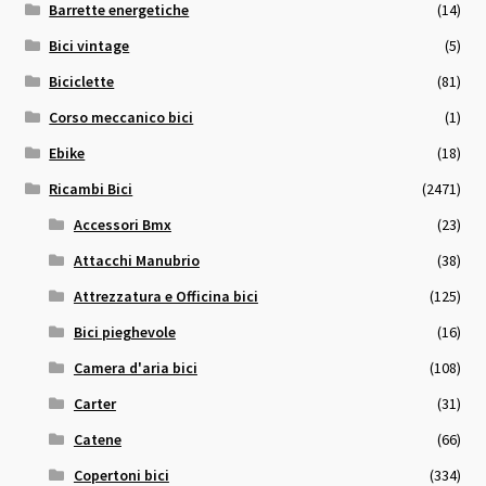
Barrette energetiche
(14)
Bici vintage
(5)
Biciclette
(81)
Corso meccanico bici
(1)
Ebike
(18)
Ricambi Bici
(2471)
Accessori Bmx
(23)
Attacchi Manubrio
(38)
Attrezzatura e Officina bici
(125)
Bici pieghevole
(16)
Camera d'aria bici
(108)
Carter
(31)
Catene
(66)
Copertoni bici
(334)