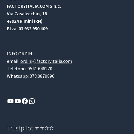
FACTORYITALIA.COM S.n.c.
Via Casalecchio, 18
47924 Rimini (RN)
P.Iva: 03 932 950 409
INFO ORDINI:
email:
ordini@factoryitalia.com
Telefono: 0541.646270
Whatsapp: 378.0879896
YouTube
YouTube
Facebook
WhatsApp
Trustpilot ⭐⭐⭐⭐