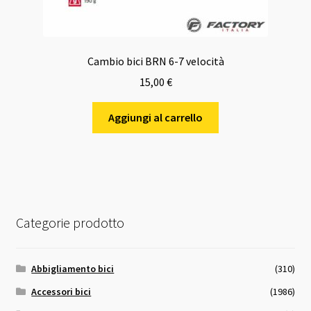
Cambio bici BRN 6-7 velocità
15,00
€
Aggiungi al carrello
Categorie prodotto
Abbigliamento bici
(310)
Accessori bici
(1986)