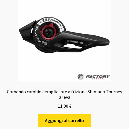
Comando cambio deragliatore a frizione Shimano Tourney
a leva
11,00
€
Aggiungi al carrello