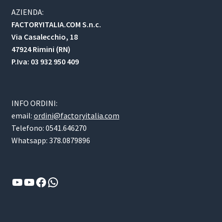
AZIENDA:
FACTORYITALIA.COM S.n.c.
Via Casalecchio, 18
47924 Rimini (RN)
P.Iva: 03 932 950 409
INFO ORDINI:
email:
ordini@factoryitalia.com
Telefono: 0541.646270
Whatsapp: 378.0879896
YouTube
YouTube
Facebook
WhatsApp