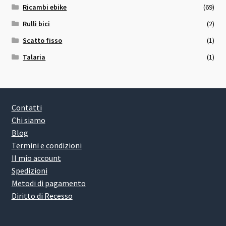
Ricambi ebike
(69)
Rulli bici
(2)
Scatto fisso
(1)
Talaria
(1)
Contatti
Chi siamo
Blog
Termini e condizioni
Il mio account
Spedizioni
Metodi di pagamento
Diritto di Recesso