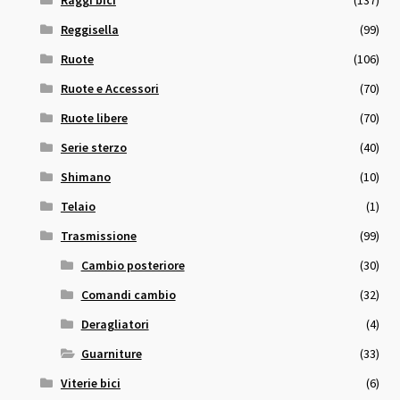
Reggisella
(99)
Ruote
(106)
Ruote e Accessori
(70)
Ruote libere
(70)
Serie sterzo
(40)
Shimano
(10)
Telaio
(1)
Trasmissione
(99)
Cambio posteriore
(30)
Comandi cambio
(32)
Deragliatori
(4)
Guarniture
(33)
Viterie bici
(6)