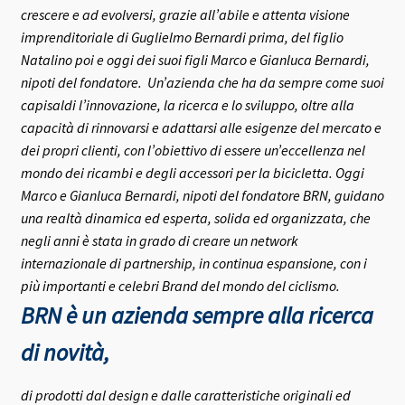
crescere e ad evolversi, grazie all’abile e attenta visione
imprenditoriale di Guglielmo Bernardi prima, del figlio
Natalino poi e oggi dei suoi figli Marco e Gianluca Bernardi,
nipoti del fondatore.
Un’azienda che ha da sempre come suoi
capisaldi l’innovazione, la ricerca e lo sviluppo, oltre alla
capacità di rinnovarsi e adattarsi alle esigenze del mercato e
dei propri clienti, con l’obiettivo di essere un’eccellenza nel
mondo dei ricambi e degli accessori per la bicicletta.
Oggi
Marco e Gianluca Bernardi, nipoti del fondatore BRN, guidano
una realtà dinamica ed esperta, solida ed organizzata, che
negli anni è stata in grado di creare un network
internazionale di partnership, in continua espansione, con i
più importanti e celebri Brand del mondo del ciclismo.
BRN è un azienda sempre alla ricerca
di novità,
di prodotti dal design e dalle caratteristiche originali ed