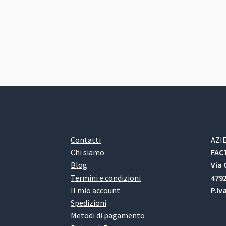
Contatti
AZI
Chi siamo
FACT
Blog
Via 
Termini e condizioni
4792
Il mio account
P.Iv
Spedizioni
Metodi di pagamento