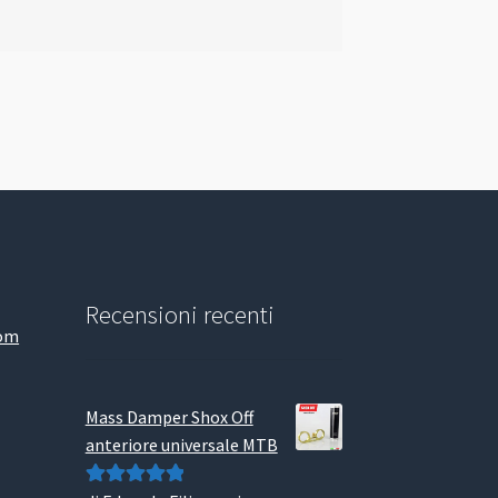
Recensioni recenti
com
Mass Damper Shox Off
anteriore universale MTB