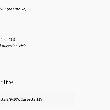
/28” (no Fatbike)
zione 13 G
 pulsazioni ciclo
ntive
tta 8/9/10V, Cassetta 11V