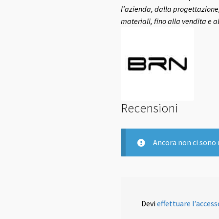
l’azienda, dalla progettazione,
materiali, fino alla vendita e a
Recensioni
Ancora non ci sono 
Devi
effettuare l’access