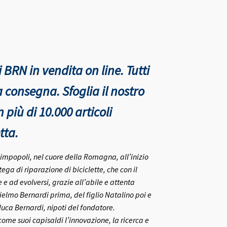
 BRN in vendita on line. Tutti
nta consegna.
Sfoglia il nostro
più di 10.000 articoli
tta.
rlimpopoli, nel cuore della Romagna, all’inizio
ega di riparazione di biciclette, che con il
e ad evolversi, grazie all’abile e attenta
ielmo Bernardi prima, del figlio Natalino poi e
nluca Bernardi, nipoti del fondatore.
me suoi capisaldi l’innovazione, la ricerca e