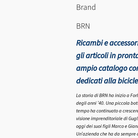
Brand
BRN
Ricambi e accessori
gli articoli in pro
ampio catalogo con 
dedicati alla bicicle
La storia di BRN ha inizio a Fo
degli anni ’40.
Una piccola bott
tempo ha continuato a crescere 
visione imprenditoriale di Gugl
oggi dei suoi figli Marco e Gia
Un’azienda che ha da sempre co