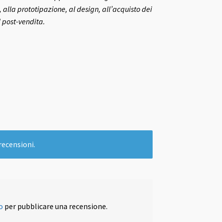
 alla prototipazione, al design, all’acquisto dei
l post-vendita.
recensioni.
o
per pubblicare una recensione.