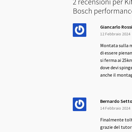
2 recensioni per
Ki
Bosch performance
Giancarlo Ross
12 Febbraio 2024
Montata sulla m
di essere piena
si ferma ai 25km
dove devi spinge
anche il montagg
Bernardo Setto
14 Febbraio 2024
Finalmente tolt
grazie del tutor