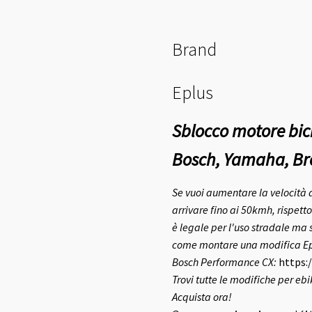
Brand
Eplus
Sblocco motore bici
Bosch, Yamaha, Br
Se vuoi aumentare la velocità d
arrivare fino ai 50kmh, rispetto 
è legale per l'uso stradale ma s
come montare una modifica Eplu
Bosch Performance CX:
https:
Trovi tutte le modifiche per eb
Acquista ora!