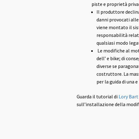
piste e proprietà priva
Il produttore declin
danni provocati alle 
viene montato il sis
responsabilità relat
qualsiasi modo legati
Le modifiche al mo
dell’ e bike; di con
diverse se paragonat
costruttore. La mass
per la guida di una e
Guarda il tutorial di
Lory Bart
sull’installazione della modifi