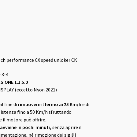
Bosch performance CX speed unloker CK
-3-4
SIONE 1.1.5.0
SPLAY (eccetto Nyon 2021)
al fine di
rimuovere il fermo ai 25 Km/h
e di
istenza fino a 50 Km/h sfruttando
 il motore può offrire.
 avviene in pochi minuti,
senza aprire il
imentazione, né rimozione dei sigilli