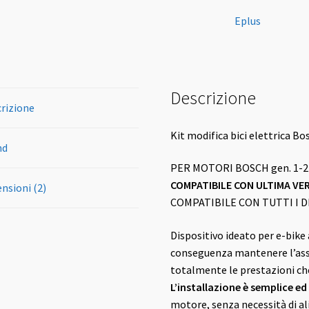
Eplus
Descrizione
rizione
Kit modifica bici elettrica 
nd
PER MOTORI BOSCH gen. 1-2
COMPATIBILE CON ULTIMA VER
nsioni (2)
COMPATIBILE CON TUTTI I DI
Dispositivo ideato per e-bike 
conseguenza mantenere l’ass
totalmente le prestazioni che
L’installazione è semplice ed
motore, senza necessità di al