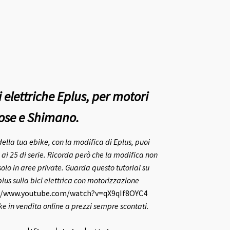
 elettriche Eplus, per motori
ose e Shimano.
ella tua ebike, con la modifica di Eplus, puoi
ai 25 di serie.
Ricorda però che la modifica non
olo in aree private.
Guarda questo tutorial su
s sulla bici elettrica con motorizzazione
//www.youtube.com/watch?v=qX9qIf8OYC4
ike in vendita online a prezzi sempre scontati.