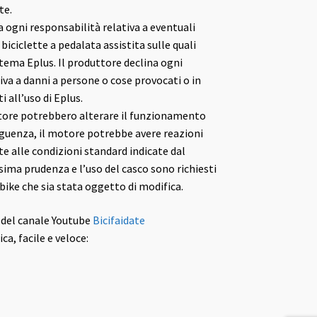
te.
a ogni responsabilità relativa a eventuali
biciclette a pedalata assistita sulle quali
tema Eplus. Il produttore declina ogni
iva a danni a persone o cose provocati o in
 all’uso di Eplus.
tore potrebbero alterare il funzionamento
seguenza, il motore potrebbe avere reazioni
e alle condizioni standard indicate dal
ima prudenza e l’uso del casco sono richiesti
 bike che sia stata oggetto di modifica.
del canale Youtube
Bicifaidate
ca, facile e veloce: