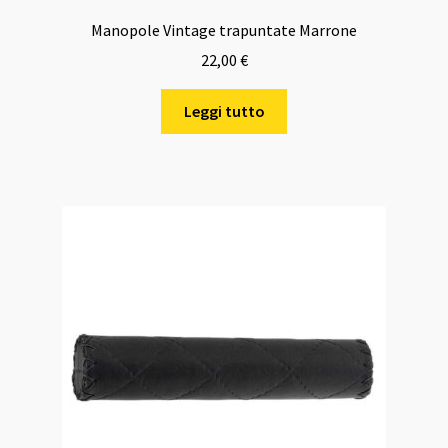
Manopole Vintage trapuntate Marrone
22,00
€
Leggi tutto