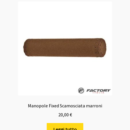
Manopole Fixed Scamosciata marroni
20,00
€
Leggi tutto