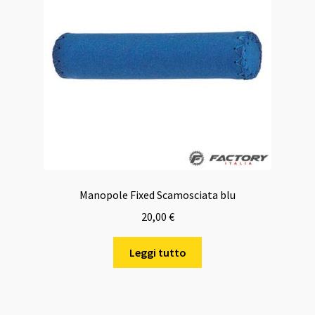
Manopole Fixed Scamosciata blu
20,00
€
Leggi tutto