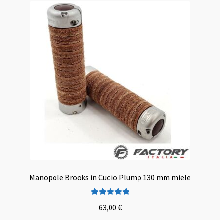
Manopole Brooks in Cuoio Plump 130 mm miele
Valutato
5.00
63,00
€
su 5