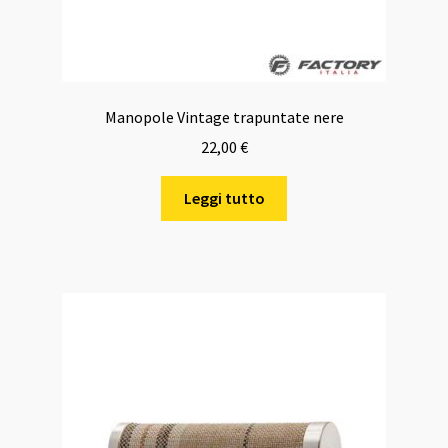
Manopole Vintage trapuntate nere
22,00
€
Leggi tutto