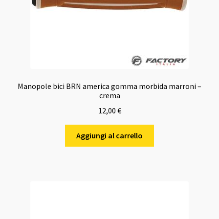
Manopole bici BRN america gomma morbida marroni –
crema
12,00
€
Aggiungi al carrello