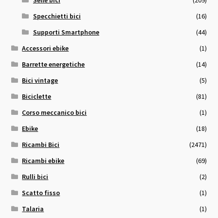
Specchietti bici
(16)
Supporti Smartphone
(44)
Accessori ebike
(1)
Barrette energetiche
(14)
Bici vintage
(5)
Biciclette
(81)
Corso meccanico bici
(1)
Ebike
(18)
Ricambi Bici
(2471)
Ricambi ebike
(69)
Rulli bici
(2)
Scatto fisso
(1)
Talaria
(1)