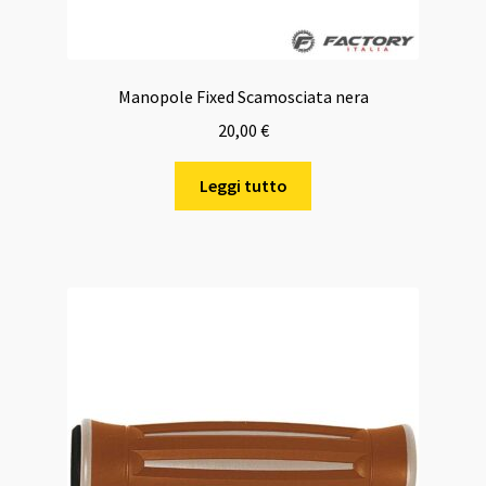
Manopole Fixed Scamosciata nera
20,00
€
Leggi tutto