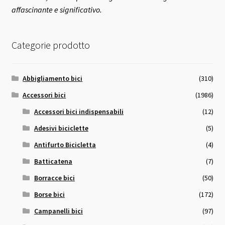
affascinante e significativo.
Categorie prodotto
Abbigliamento bici
(310)
Accessori bici
(1986)
Accessori bici indispensabili
(12)
Adesivi biciclette
(5)
Antifurto Bicicletta
(4)
Batticatena
(7)
Borracce bici
(50)
Borse bici
(172)
Campanelli bici
(97)