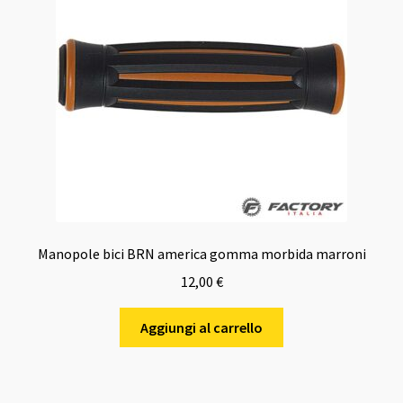
Manopole bici BRN america gomma morbida marroni
12,00
€
Aggiungi al carrello