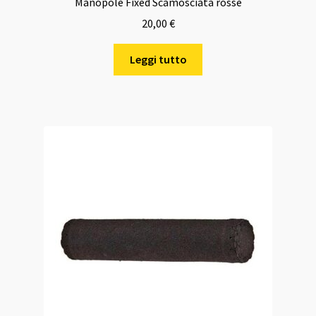
Manopole Fixed Scamosciata rosse
20,00
€
Leggi tutto