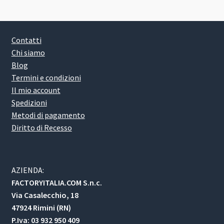
Contatti
Chi siamo
Blog
Termini e condizioni
Il mio account
Spedizioni
Metodi di pagamento
Diritto di Recesso
AZIENDA:
FACTORYITALIA.COM S.n.c.
Via Casalecchio, 18
47924 Rimini (RN)
P.Iva: 03 932 950 409