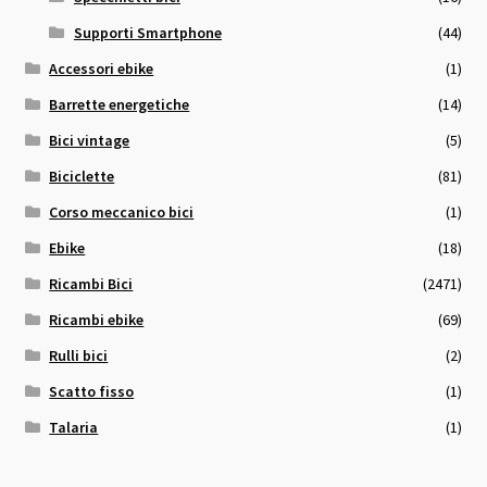
Supporti Smartphone
(44)
Accessori ebike
(1)
Barrette energetiche
(14)
Bici vintage
(5)
Biciclette
(81)
Corso meccanico bici
(1)
Ebike
(18)
Ricambi Bici
(2471)
Ricambi ebike
(69)
Rulli bici
(2)
Scatto fisso
(1)
Talaria
(1)