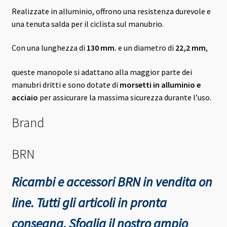
Realizzate in alluminio, offrono una resistenza durevole e
una tenuta salda per il ciclista sul manubrio.
Con una lunghezza di
130 mm.
e un diametro di
22,2 mm
,
queste manopole si adattano alla maggior parte dei
manubri dritti e sono dotate di
morsetti in alluminio e
acciaio
per assicurare la massima sicurezza durante l’uso.
Brand
BRN
Ricambi e accessori BRN in vendita on
line. Tutti gli articoli in pronta
consegna.
Sfoglia il nostro ampio