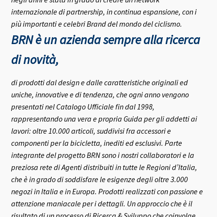
internazionale di partnership, in continua espansione, con i
più importanti e celebri Brand del mondo del ciclismo.
BRN è un azienda sempre alla ricerca
di novità,
di prodotti dal design e dalle caratteristiche originali ed
uniche, innovative e di tendenza, che ogni anno vengono
presentati nel Catalogo Ufficiale fin dal 1998,
rappresentando una vera e propria Guida per gli addetti ai
lavori: oltre 10.000 articoli, suddivisi fra accessori e
componenti per la bicicletta, inediti ed esclusivi.
Parte
integrante del progetto BRN sono i nostri collaboratori e la
preziosa rete di Agenti distribuiti in tutte le Regioni d’Italia,
che è in grado di soddisfare le esigenze degli oltre 3.000
negozi in Italia e in Europa.
Prodotti realizzati con passione e
attenzione maniacale per i dettagli. Un approccio che è il
risultato di un processo di Ricerca & Sviluppo che coinvolge