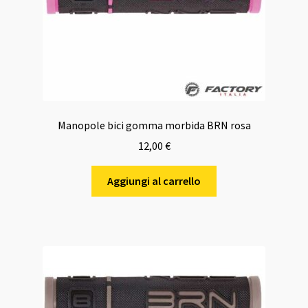
Manopole bici gomma morbida BRN rosa
12,00
€
Aggiungi al carrello