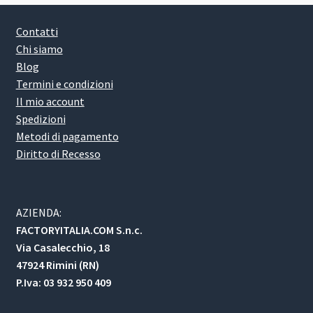
Contatti
Chi siamo
Blog
Termini e condizioni
Il mio account
Spedizioni
Metodi di pagamento
Diritto di Recesso
AZIENDA:
FACTORYITALIA.COM S.n.c.
Via Casalecchio, 18
47924 Rimini (RN)
P.Iva: 03 932 950 409