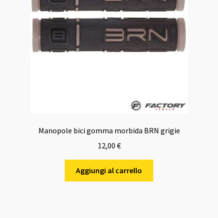
Manopole bici gomma morbida BRN grigie
12,00
€
Aggiungi al carrello