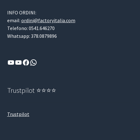
INFO ORDINI:
email:
ordini@factoryitalia.com
Telefono: 0541.646270
Whatsapp: 378.0879896
YouTube
YouTube
Facebook
WhatsApp
Trustpilot ⭐⭐⭐⭐
Trustpilot