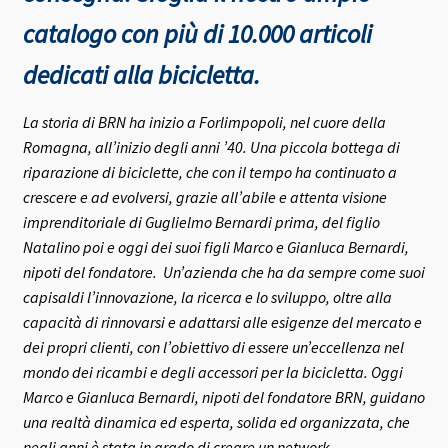
catalogo con più di 10.000 articoli
dedicati alla bicicletta.
La storia di BRN ha inizio a Forlimpopoli, nel cuore della
Romagna, all’inizio degli anni ’40.
Una piccola bottega di
riparazione di biciclette, che con il tempo ha continuato a
crescere e ad evolversi, grazie all’abile e attenta visione
imprenditoriale di Guglielmo Bernardi prima, del figlio
Natalino poi e oggi dei suoi figli Marco e Gianluca Bernardi,
nipoti del fondatore.
Un’azienda che ha da sempre come suoi
capisaldi l’innovazione, la ricerca e lo sviluppo, oltre alla
capacità di rinnovarsi e adattarsi alle esigenze del mercato e
dei propri clienti, con l’obiettivo di essere un’eccellenza nel
mondo dei ricambi e degli accessori per la bicicletta.
Oggi
Marco e Gianluca Bernardi, nipoti del fondatore BRN, guidano
una realtà dinamica ed esperta, solida ed organizzata, che
negli anni è stata in grado di creare un network