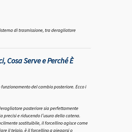
 sistema di trasmissione, tra deragliatore
ci, Cosa Serve e Perché È
o funzionamento del cambio posteriore. Ecco i
l deragliatore posteriore sia perfettamente
 precisi e riducendo l’usura della catena.
lmente sostituibile, il forcellino agisce come
e il telaio, è il forcellino a piegarsi o