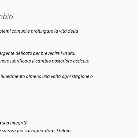
mbio
blemi comuni e prolungare la vita della
rgente delicato per prevenire l’usura.
nere lubrificato il cambio posteriore assicura
allineamento almeno una volta ogni stagione o
 sua integrità.
i spezza per salvaguardare il telaio.