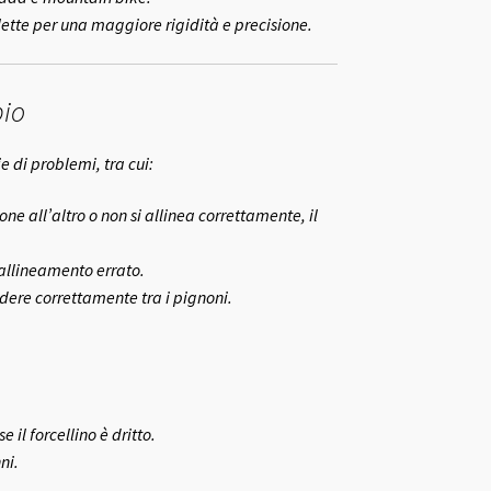
clette per una maggiore rigidità e precisione.
bio
 di problemi, tra cui:
e all’altro o non si allinea correttamente, il
 allineamento errato.
dere correttamente tra i pignoni.
 il forcellino è dritto.
ni.