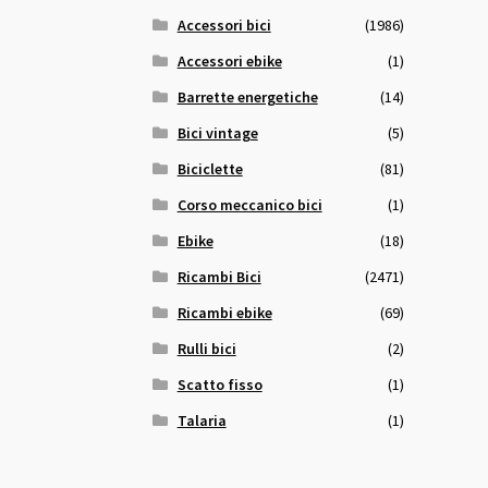
Accessori bici
(1986)
Accessori ebike
(1)
Barrette energetiche
(14)
Bici vintage
(5)
Biciclette
(81)
Corso meccanico bici
(1)
Ebike
(18)
Ricambi Bici
(2471)
Ricambi ebike
(69)
Rulli bici
(2)
Scatto fisso
(1)
Talaria
(1)