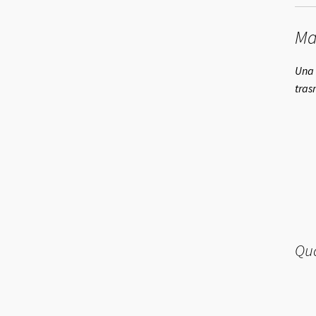
Ma
Una 
trasm
Qua