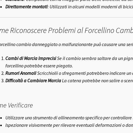
Direttamente montati
: Utilizzati in alcuni modelli moderni di bici
me Riconoscere Problemi al Forcellino Cam
orcellino cambio danneggiato o malfunzionante può causare una serie
Cambi di Marcia Imprecisi
Se il cambio sembra saltare da un pignon
forcellino potrebbe essere piegato.
Rumori Anomali
Scricchiolii o sfregamenti potrebbero indicare un
Difficoltà a Cambiare Marcia
La catena potrebbe non salire o scen
e Verificare
Utilizzare uno strumento di allineamento specifico per controllare se
Ispezionare visivamente per rilevare eventuali deformazioni o dan