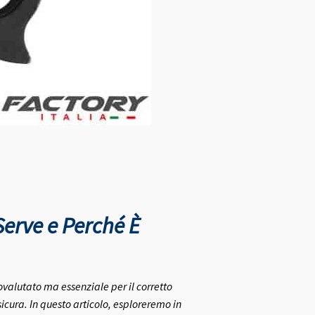
Serve e Perché È
ovalutato ma essenziale per il corretto
cura. In questo articolo, esploreremo in