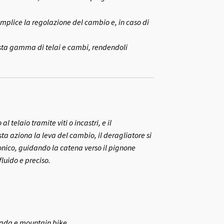
mplice la regolazione del cambio e, in caso di
vasta gamma di telai e cambi, rendendoli
telaio tramite viti o incastri, e il
ta aziona la leva del cambio, il deragliatore si
onico, guidando la catena verso il pignone
luido e preciso.
trada e mountain bike.