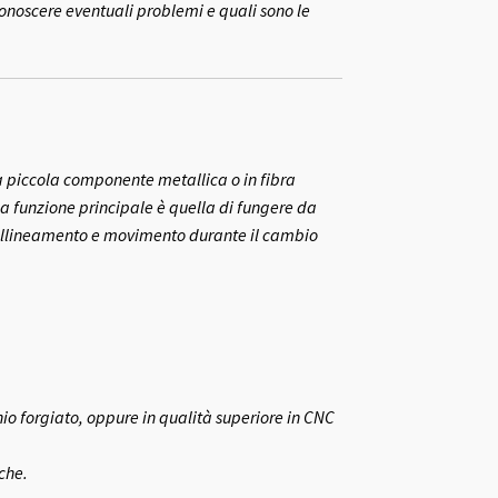
conoscere eventuali problemi e quali sono le
na piccola componente metallica o in fibra
sua funzione principale è quella di fungere da
o allineamento e movimento durante il cambio
inio forgiato, oppure in qualità superiore in CNC
che.