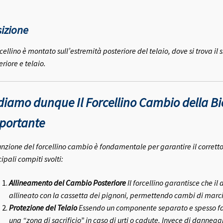
izione
orcellino è montato sull’estremità posteriore del telaio, dove si trova il
eriore e telaio.
diamo dunque
Il Forcellino Cambio della Bi
portante
unzione del forcellino cambio è fondamentale per garantire il corrett
ipali compiti svolti:
Allineamento del Cambio Posteriore
Il forcellino garantisce che i
allineato con la cassetta dei pignoni, permettendo cambi di marcia
Protezione del Telaio
Essendo un componente separato e spesso faci
una “zona di sacrificio” in caso di urti o cadute. Invece di danneggiar