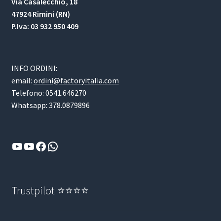
Via Casalecchio, 18
47924 Rimini (RN)
P.Iva: 03 932 950 409
INFO ORDINI:
email:
ordini@factoryitalia.com
Telefono: 0541.646270
Whatsapp: 378.0879896
YouTube
YouTube
Facebook
WhatsApp
Trustpilot ⭐⭐⭐⭐