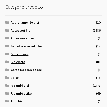
Categorie prodotto
Abbigliamento bici
(310)
Accessori bici
(1986)
Accessori ebike
(1)
Barrette energetiche
(14)
Bici vintage
(5)
Biciclette
(81)
Corso meccanico bici
(1)
Ebike
(18)
Ricambi Bici
(2471)
Ricambi ebike
(69)
Rulli bici
(2)