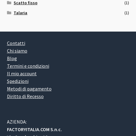
Scatto fisso
(1)
Talaria
(1)
Contatti
Chi siamo
Blog
Termini e condizioni
Il mio account
Spedizioni
Metodi di pagamento
Diritto di Recesso
AZIENDA:
FACTORYITALIA.COM S.n.c.