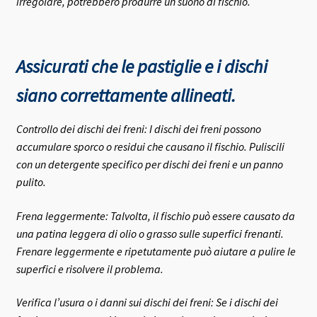
irregolare, potrebbero produrre un suono di fischio.
Assicurati che le pastiglie e i dischi
siano correttamente allineati.
Controllo dei dischi dei freni: I dischi dei freni possono
accumulare sporco o residui che causano il fischio. Puliscili
con un detergente specifico per dischi dei freni e un panno
pulito.
Frena leggermente: Talvolta, il fischio può essere causato da
una patina leggera di olio o grasso sulle superfici frenanti.
Frenare leggermente e ripetutamente può aiutare a pulire le
superfici e risolvere il problema.
Verifica l’usura o i danni sui dischi dei freni: Se i dischi dei