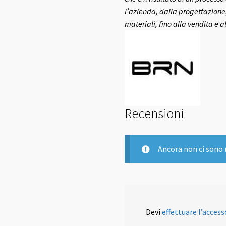
l’azienda, dalla progettazione,
materiali, fino alla vendita e a
Recensioni
Ancora non ci sono 
Devi
effettuare l’access