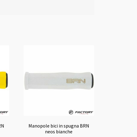
RN
Manopole bici in spugna BRN
neos bianche