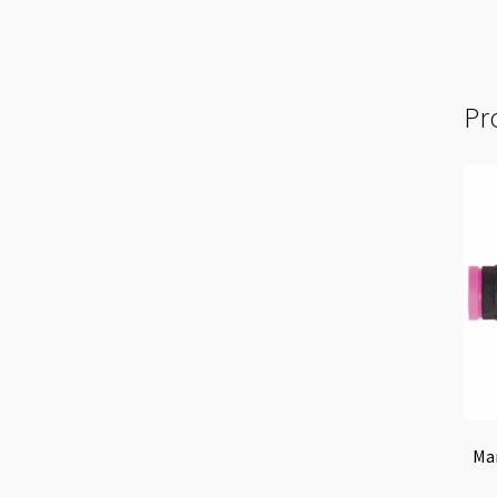
Pro
Ma