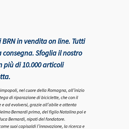
 BRN in vendita on line. Tutti
nta consegna.
Sfoglia il nostro
più di 10.000 articoli
tta.
rlimpopoli, nel cuore della Romagna, all’inizio
ega di riparazione di biciclette, che con il
e ad evolversi, grazie all’abile e attenta
ielmo Bernardi prima, del figlio Natalino poi e
nluca Bernardi, nipoti del fondatore.
me suoi capisaldi l’innovazione, la ricerca e