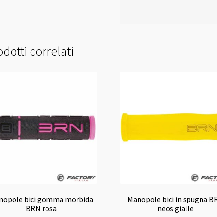
dotti correlati
nopole bici gomma morbida
Manopole bici in spugna B
BRN rosa
neos gialle