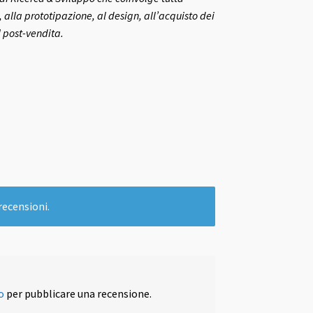
 alla prototipazione, al design, all’acquisto dei
l post-vendita.
recensioni.
o
per pubblicare una recensione.