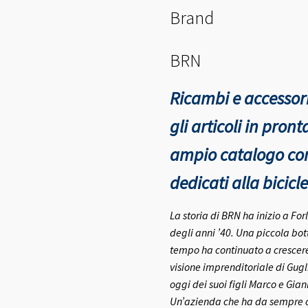
Brand
BRN
Ricambi e accessori
gli articoli in pro
ampio catalogo con 
dedicati alla bicicle
La storia di BRN ha inizio a Fo
degli anni ’40.
Una piccola bott
tempo ha continuato a crescere 
visione imprenditoriale di Gugl
oggi dei suoi figli Marco e Gia
Un’azienda che ha da sempre co