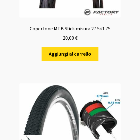
Copertone MTB Slick misura 27.5×1.75
20,00
€
Aggiungi al carrello