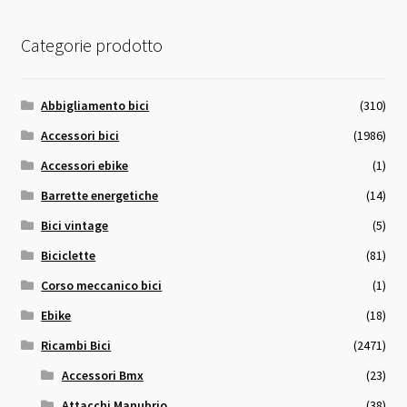
Categorie prodotto
Abbigliamento bici
(310)
Accessori bici
(1986)
Accessori ebike
(1)
Barrette energetiche
(14)
Bici vintage
(5)
Biciclette
(81)
Corso meccanico bici
(1)
Ebike
(18)
Ricambi Bici
(2471)
Accessori Bmx
(23)
Attacchi Manubrio
(38)