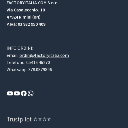
FACTORYITALIA.COM S.n.c.
Via Casalecchio, 18
47924 Rimini (RN)
P.Iva: 03 932 950 409
INFO ORDINI:
email:
ordini@factoryitalia.com
Telefono: 0541.646270
Whatsapp: 378.0879896
YouTube
YouTube
Facebook
WhatsApp
Trustpilot ⭐⭐⭐⭐