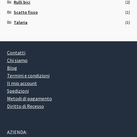
Rulli bici
(2)
Scatto fisso
(1)
Talaria
(1)
Contatti
Chi siamo
Blog
Termini e condizioni
Il mio account
Spedizioni
Metodi di pagamento
Diritto di Recesso
AZIENDA: