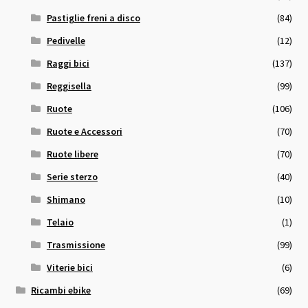
Pastiglie freni a disco
(84)
Pedivelle
(12)
Raggi bici
(137)
Reggisella
(99)
Ruote
(106)
Ruote e Accessori
(70)
Ruote libere
(70)
Serie sterzo
(40)
Shimano
(10)
Telaio
(1)
Trasmissione
(99)
Viterie bici
(6)
Ricambi ebike
(69)