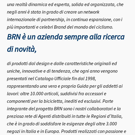
una realtà dinamica ed esperta, solida ed organizzata, che
negli anni è stata in grado di creare un network
internazionale di partnership, in continua espansione, con i
più importanti e celebri Brand del mondo del ciclismo.
BRN è un azienda sempre alla ricerca
di novità,
di prodotti dal design e dalle caratteristiche originali ed
uniche, innovative e di tendenza, che ogni anno vengono
presentati nel Catalogo Ufficiale fin dal 1998,
rappresentando una vera e propria Guida per gli addetti ai
lavori: oltre 10.000 articoli, suddivisi fra accessori e
componenti per la bicicletta, inediti ed esclusivi.
Parte
integrante del progetto BRN sono i nostri collaboratori e la
preziosa rete di Agenti distribuiti in tutte le Regioni d’Italia,
che è in grado di soddisfare le esigenze degli oltre 3.000
negozi in Italia e in Europa.
Prodotti realizzati con passione e