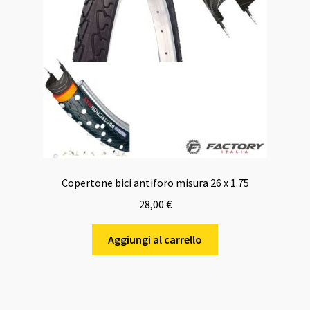
Copertone bici antiforo misura 26 x 1.75
28,00
€
Aggiungi al carrello