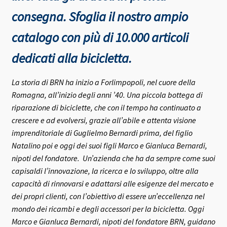
consegna.
Sfoglia il nostro ampio
catalogo con più di 10.000 articoli
dedicati alla bicicletta.
La storia di BRN ha inizio a Forlimpopoli, nel cuore della
Romagna, all’inizio degli anni ’40.
Una piccola bottega di
riparazione di biciclette, che con il tempo ha continuato a
crescere e ad evolversi, grazie all’abile e attenta visione
imprenditoriale di Guglielmo Bernardi prima, del figlio
Natalino poi e oggi dei suoi figli Marco e Gianluca Bernardi,
nipoti del fondatore.
Un’azienda che ha da sempre come suoi
capisaldi l’innovazione, la ricerca e lo sviluppo, oltre alla
capacità di rinnovarsi e adattarsi alle esigenze del mercato e
dei propri clienti, con l’obiettivo di essere un’eccellenza nel
mondo dei ricambi e degli accessori per la bicicletta.
Oggi
Marco e Gianluca Bernardi, nipoti del fondatore BRN, guidano