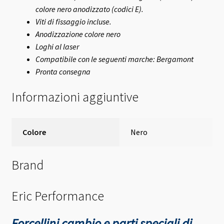
colore nero anodizzato (codici E).
Viti di fissaggio incluse.
Anodizzazione colore nero
Loghi al laser
Compatibile con le seguenti marche: Bergamont
Pronta consegna
Informazioni aggiuntive
Colore
Nero
Brand
Eric Performance
Forcellini cambio e parti speciali di