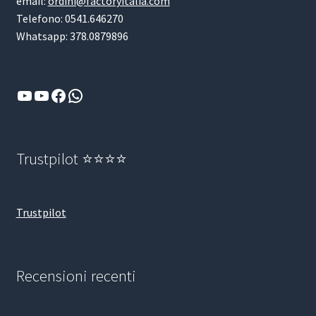
email:
ordini@factoryitalia.com
Telefono: 0541.646270
Whatsapp: 378.0879896
YouTube
YouTube
Facebook
WhatsApp
Trustpilot ⭐⭐⭐⭐
Trustpilot
Recensioni recenti