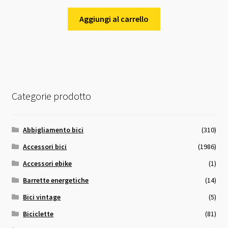
Aggiungi al carrello
Categorie prodotto
Abbigliamento bici
(310)
Accessori bici
(1986)
Accessori ebike
(1)
Barrette energetiche
(14)
Bici vintage
(5)
Biciclette
(81)