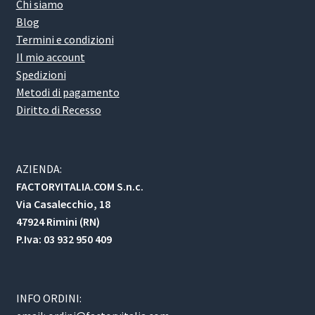
Chi siamo
Blog
Termini e condizioni
Il mio account
Spedizioni
Metodi di pagamento
Diritto di Recesso
AZIENDA:
FACTORYITALIA.COM S.n.c.
Via Casalecchio, 18
47924 Rimini (RN)
P.Iva: 03 932 950 409
INFO ORDINI: