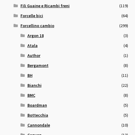
Fili Guaine e Ricambi freni
(119)
Forcelle bici
(64)
Forcellino cambio
(299)
Argon 18
(3)
Atala
(4)
Author
(1)
Bergamont
(8)
BH
(11)
Bianchi
(22)
BMC
(8)
Boardman
(5)
Bottecchia
(5)
Cannondale
(10)
Canyon
(13)