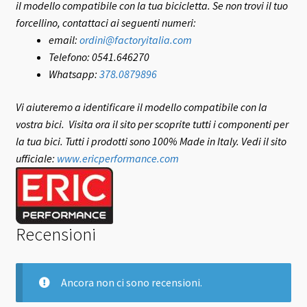
il modello compatibile con la tua bicicletta.
Se non trovi il tuo
forcellino, contattaci ai seguenti numeri:
email:
ordini@factoryitalia.com
Telefono: 0541.646270
Whatsapp:
378.0879896
Vi aiuteremo a identificare il modello compatibile con la
vostra bici.
Visita ora il sito per scoprite tutti i componenti per
la tua bici. Tutti i prodotti sono 100% Made in Italy.
Vedi il sito
ufficiale:
www.ericperformance.com
Recensioni
Ancora non ci sono recensioni.