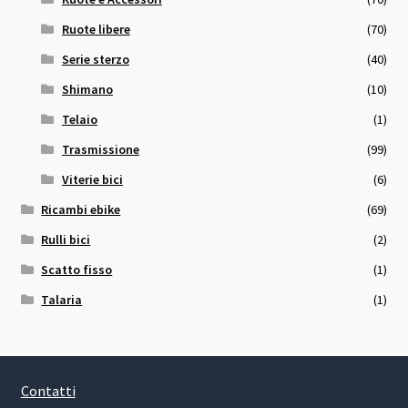
Ruote libere
(70)
Serie sterzo
(40)
Shimano
(10)
Telaio
(1)
Trasmissione
(99)
Viterie bici
(6)
Ricambi ebike
(69)
Rulli bici
(2)
Scatto fisso
(1)
Talaria
(1)
Contatti