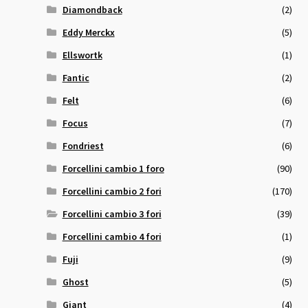
Diamondback
(2)
Eddy Merckx
(5)
Ellswortk
(1)
Fantic
(2)
Felt
(6)
Focus
(7)
Fondriest
(6)
Forcellini cambio 1 foro
(90)
Forcellini cambio 2 fori
(170)
Forcellini cambio 3 fori
(39)
Forcellini cambio 4 fori
(1)
Fuji
(9)
Ghost
(5)
Giant
(4)