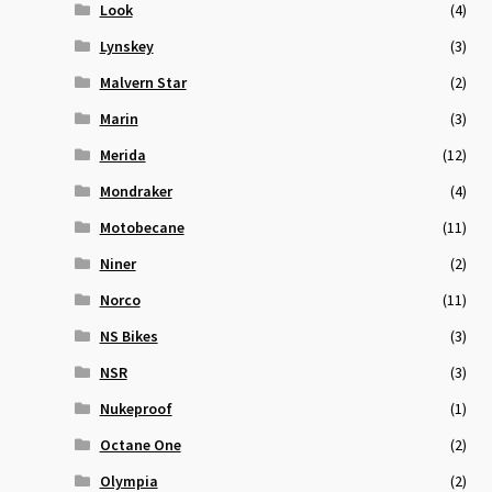
Look
(4)
Lynskey
(3)
Malvern Star
(2)
Marin
(3)
Merida
(12)
Mondraker
(4)
Motobecane
(11)
Niner
(2)
Norco
(11)
NS Bikes
(3)
NSR
(3)
Nukeproof
(1)
Octane One
(2)
Olympia
(2)