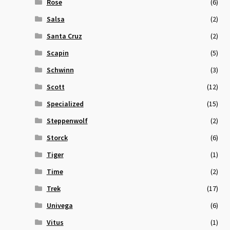
Rose
(6)
Salsa
(2)
Santa Cruz
(2)
Scapin
(5)
Schwinn
(3)
Scott
(12)
Specialized
(15)
Steppenwolf
(2)
Storck
(6)
Tiger
(1)
Time
(2)
Trek
(17)
Univega
(6)
Vitus
(1)