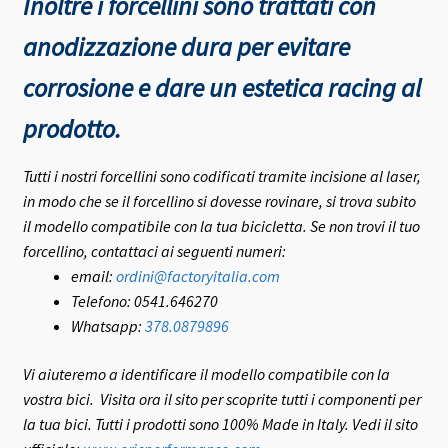
Inoltre i forcellini sono trattati con
anodizzazione dura per evitare
corrosione e dare un estetica racing al
prodotto.
Tutti i nostri forcellini sono codificati tramite incisione al laser,
in modo che se il forcellino si dovesse rovinare, si trova subito
il modello compatibile con la tua bicicletta.
Se non trovi il tuo
forcellino, contattaci ai seguenti numeri:
email:
ordini@factoryitalia.com
Telefono: 0541.646270
Whatsapp:
378.0879896
Vi aiuteremo a identificare il modello compatibile con la
vostra bici.
Visita ora il sito per scoprite tutti i componenti per
la tua bici. Tutti i prodotti sono 100% Made in Italy.
Vedi il sito