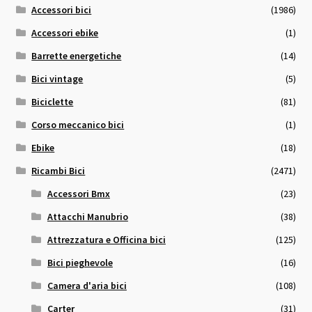
Accessori bici
(1986)
Accessori ebike
(1)
Barrette energetiche
(14)
Bici vintage
(5)
Biciclette
(81)
Corso meccanico bici
(1)
Ebike
(18)
Ricambi Bici
(2471)
Accessori Bmx
(23)
Attacchi Manubrio
(38)
Attrezzatura e Officina bici
(125)
Bici pieghevole
(16)
Camera d'aria bici
(108)
Carter
(31)