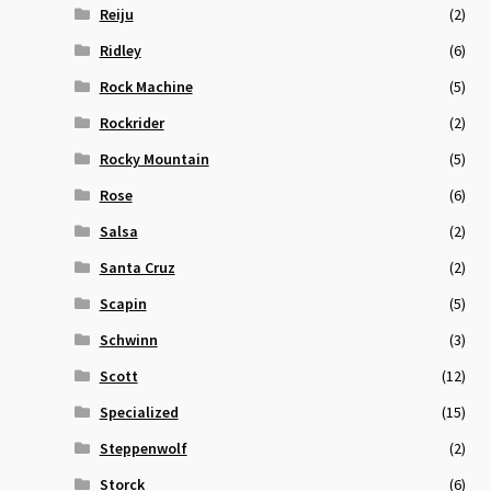
Reiju
(2)
Ridley
(6)
Rock Machine
(5)
Rockrider
(2)
Rocky Mountain
(5)
Rose
(6)
Salsa
(2)
Santa Cruz
(2)
Scapin
(5)
Schwinn
(3)
Scott
(12)
Specialized
(15)
Steppenwolf
(2)
Storck
(6)