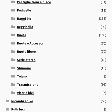
Pastiglie freni a disco
(84)
Pedivelle
(12)
Raggi bici
(137)
Reggisella
(99)
Ruote
(106)
Ruote e Accessori
(70)
Ruote libere
(70)
Serie sterzo
(40)
Shimano
(10)
Telaio
(1)
Trasmissione
(99)
Viterie bici
(6)
Ricambi ebike
(69)
Rulli bici
(2)