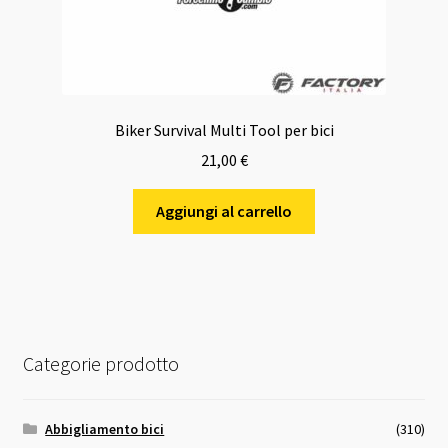
Biker Survival Multi Tool per bici
21,00
€
Aggiungi al carrello
Categorie prodotto
Abbigliamento bici
(310)