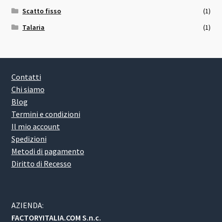
Scatto fisso
(1)
Talaria
(1)
Contatti
Chi siamo
Blog
Termini e condizioni
Il mio account
Spedizioni
Metodi di pagamento
Diritto di Recesso
AZIENDA:
FACTORYITALIA.COM S.n.c.