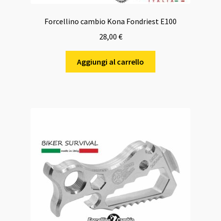
Forcellino cambio Kona Fondriest E100
28,00
€
Aggiungi al carrello