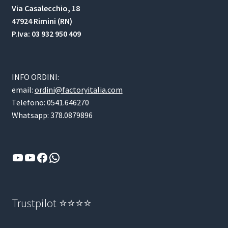
Via Casalecchio, 18
47924 Rimini (RN)
P.Iva: 03 932 950 409
INFO ORDINI:
email:
ordini@factoryitalia.com
Telefono: 0541.646270
Whatsapp: 378.0879896
YouTube
YouTube
Facebook
WhatsApp
Trustpilot ⭐⭐⭐⭐