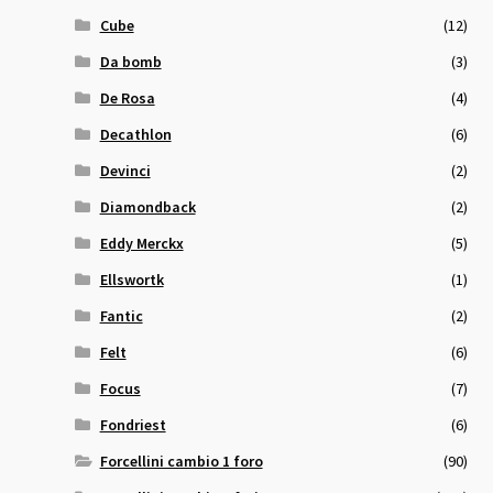
Cube
(12)
Da bomb
(3)
De Rosa
(4)
Decathlon
(6)
Devinci
(2)
Diamondback
(2)
Eddy Merckx
(5)
Ellswortk
(1)
Fantic
(2)
Felt
(6)
Focus
(7)
Fondriest
(6)
Forcellini cambio 1 foro
(90)