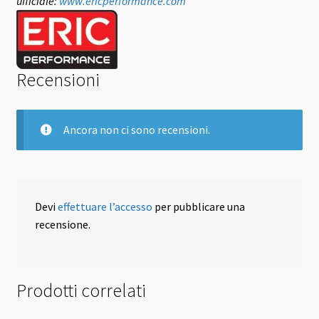
ufficiale:
www.ericperformance.com
Recensioni
Ancora non ci sono recensioni.
Devi
effettuare l’accesso
per pubblicare una
recensione.
Prodotti correlati