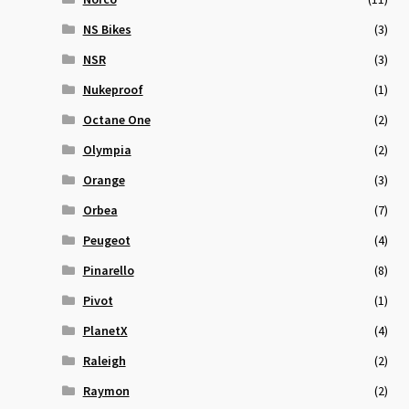
NS Bikes
(3)
NSR
(3)
Nukeproof
(1)
Octane One
(2)
Olympia
(2)
Orange
(3)
Orbea
(7)
Peugeot
(4)
Pinarello
(8)
Pivot
(1)
PlanetX
(4)
Raleigh
(2)
Raymon
(2)