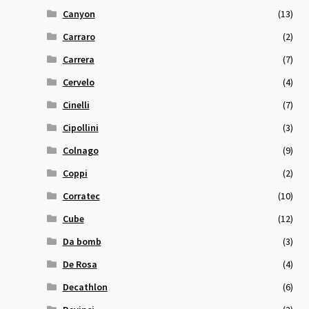
Canyon
(13)
Carraro
(2)
Carrera
(7)
Cervelo
(4)
Cinelli
(7)
Cipollini
(3)
Colnago
(9)
Coppi
(2)
Corratec
(10)
Cube
(12)
Da bomb
(3)
De Rosa
(4)
Decathlon
(6)