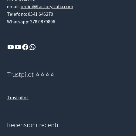
email:
ordini@factoryitalia.com
Telefono: 0541.646270
Whatsapp: 378.0879896
YouTube
YouTube
Facebook
WhatsApp
Trustpilot ⭐⭐⭐⭐
Trustpilot
Recensioni recenti