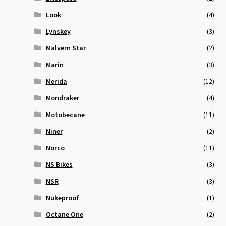
Look
(4)
Lynskey
(3)
Malvern Star
(2)
Marin
(3)
Merida
(12)
Mondraker
(4)
Motobecane
(11)
Niner
(2)
Norco
(11)
NS Bikes
(3)
NSR
(3)
Nukeproof
(1)
Octane One
(2)