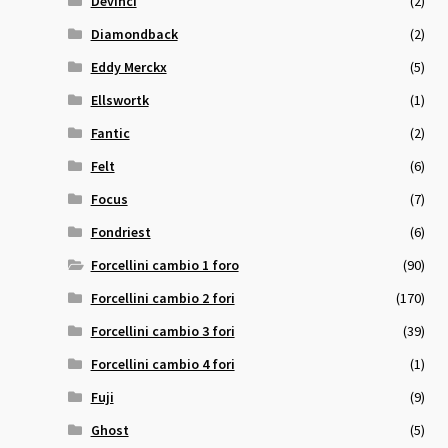
Devinci
(2)
Diamondback
(2)
Eddy Merckx
(5)
Ellswortk
(1)
Fantic
(2)
Felt
(6)
Focus
(7)
Fondriest
(6)
Forcellini cambio 1 foro
(90)
Forcellini cambio 2 fori
(170)
Forcellini cambio 3 fori
(39)
Forcellini cambio 4 fori
(1)
Fuji
(9)
Ghost
(5)