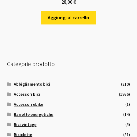
28,00
€
Aggiungi al carrello
Categorie prodotto
Abbigliamento bici
(310)
Accessori bici
(1986)
Accessori ebike
(1)
Barrette energetiche
(14)
Bici vintage
(5)
Biciclette
(81)