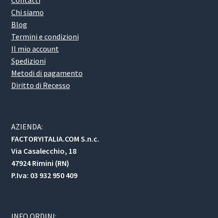
Contatti
Chi siamo
Blog
Termini e condizioni
Il mio account
Spedizioni
Metodi di pagamento
Diritto di Recesso
AZIENDA:
FACTORYITALIA.COM S.n.c.
Via Casalecchio, 18
47924 Rimini (RN)
P.Iva: 03 932 950 409
INFO ORDINI: