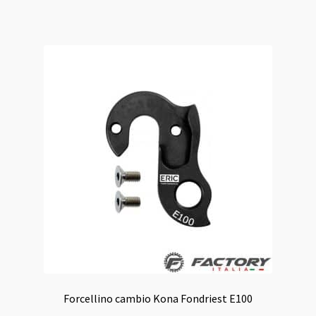
35,00 €.
29,00 €.
Forcellino cambio Kona Fondriest E100