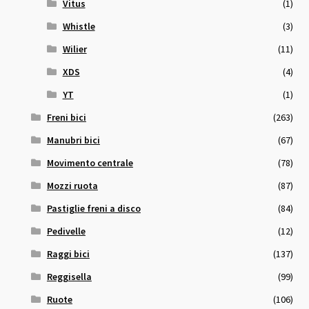
Vitus
(1)
Whistle
(3)
Wilier
(11)
XDS
(4)
YT
(1)
Freni bici
(263)
Manubri bici
(67)
Movimento centrale
(78)
Mozzi ruota
(87)
Pastiglie freni a disco
(84)
Pedivelle
(12)
Raggi bici
(137)
Reggisella
(99)
Ruote
(106)