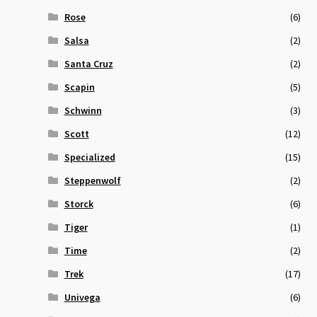
Rose
(6)
Salsa
(2)
Santa Cruz
(2)
Scapin
(5)
Schwinn
(3)
Scott
(12)
Specialized
(15)
Steppenwolf
(2)
Storck
(6)
Tiger
(1)
Time
(2)
Trek
(17)
Univega
(6)