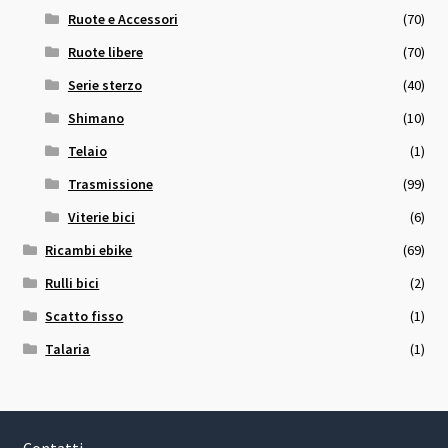
Ruote e Accessori
(70)
Ruote libere
(70)
Serie sterzo
(40)
Shimano
(10)
Telaio
(1)
Trasmissione
(99)
Viterie bici
(6)
Ricambi ebike
(69)
Rulli bici
(2)
Scatto fisso
(1)
Talaria
(1)